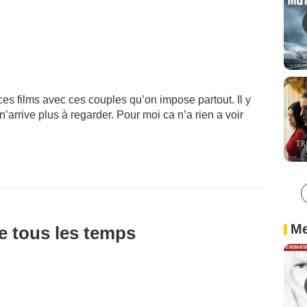
ces films avec ces couples qu’on impose partout. Il y
n’arrive plus à regarder. Pour moi ca n’a rien a voir
Me
de tous les temps