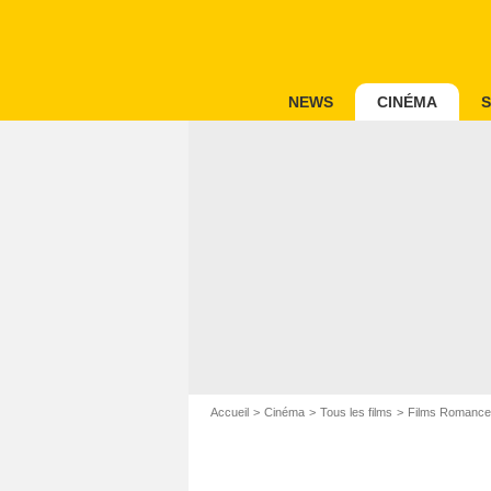
NEWS
CINÉMA
S
Accueil
Cinéma
Tous les films
Films Romance