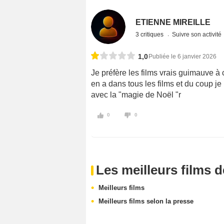
ETIENNE MIREILLE
3 critiques
Suivre son activité
1,0
Publiée le 6 janvier 2026
Je préfère les films vrais guimauve à 
en a dans tous les films et du coup je 
avec la "magie de Noël "r
0
0
Les meilleurs films 
Meilleurs films
Meilleurs films selon la presse