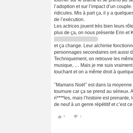
l’adoption et sur l’impact d’un coup
ridicules. Mis à part ça, il y a quelque
de l’exécution.
Les actrices jouent très bien leurs rô
plus de ça, on nous présente Erin et 
et ça change. Leur alchimie fonctionn
personnages secondaires ont aussi d
Techniquement, on retrouve les mêmes 
musique, … Mais je me suis vraiment s
touchant et on a même droit à quelqu
"Mamans Noël" est dans la moyenne hau
tournure car ça se prend au sérieux. A
ri****les, mais l’histoire est prenant
de neuf à un genre répétitif et c’est c
0
1