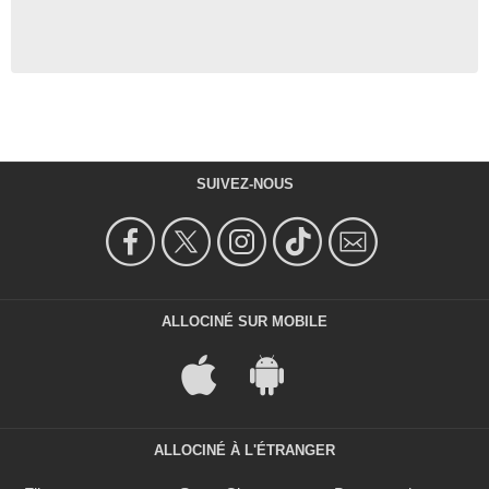
SUIVEZ-NOUS
ALLOCINÉ SUR MOBILE
ALLOCINÉ À L'ÉTRANGER