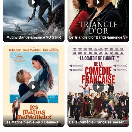
Mutiny Bande-annonce VO STFR
Le Triangle d'or Bande-annonce VF
Les Matins merveilleux Bande-annonce VF
De la Comédie-Française Teaser VF