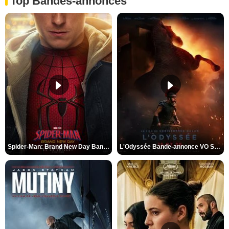
Top Bandes-annonces
Spider-Man: Brand New Day Bande-annonce VO STFR
L'Odyssée Bande-annonce VO STFR