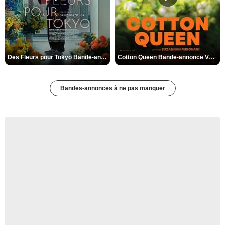
Des Fleurs pour Tokyo Bande-annonce VO STFR
Cotton Queen Bande-annonce VO STFR
Bandes-annonces à ne pas manquer