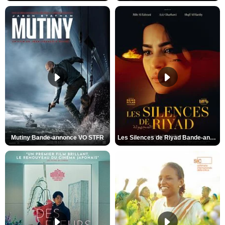
Mutiny Bande-annonce VO STFR
Les Silences de Riyad Bande-annonce VO STFR