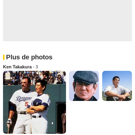
Plus de photos
Ken Takakura
- 3