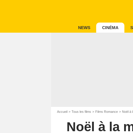
NEWS
CINÉMA
S
Accueil
Tous les films
Films Romance
Noël à 
Noël à la 