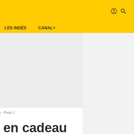
profil
search
LES INDÉS
CANAL+
 - Photo 1
s en cadeau