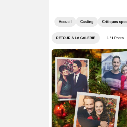
Accueil
Casting
Critiques spec
RETOUR À LA GALERIE
1
/ 1 Photo