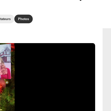
tateurs
Photos