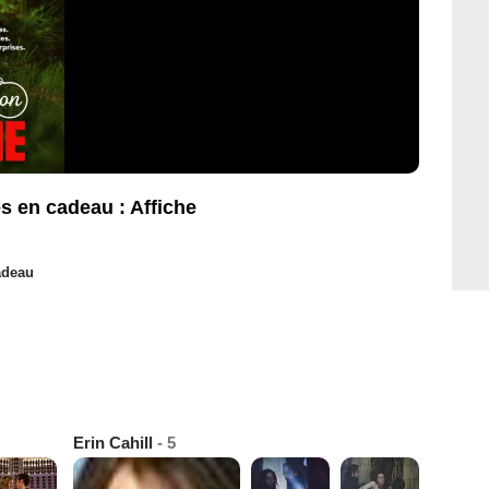
s en cadeau : Affiche
adeau
Erin Cahill
- 5