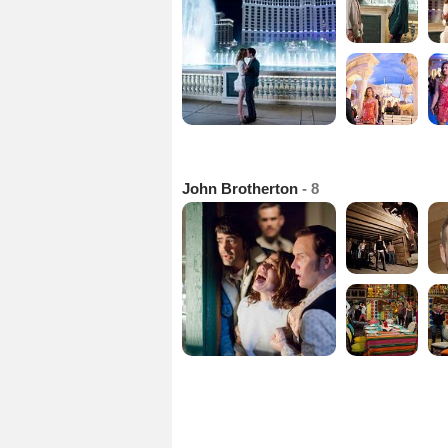
John Brotherton
- 8