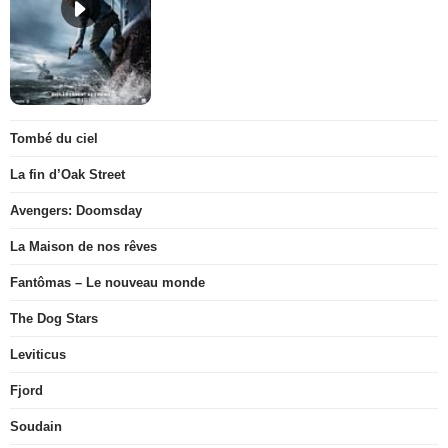
Tombé du ciel
La fin d’Oak Street
Avengers: Doomsday
La Maison de nos rêves
Fantômas – Le nouveau monde
The Dog Stars
Leviticus
Fjord
Soudain