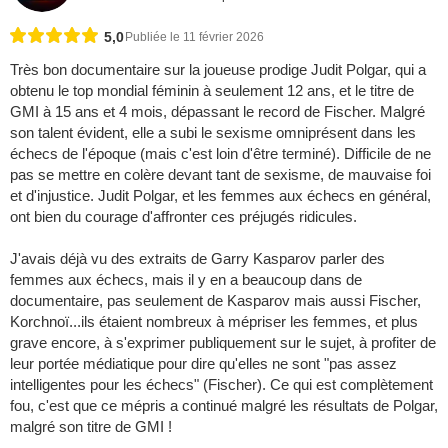
5,0
Publiée le 11 février 2026
Très bon documentaire sur la joueuse prodige Judit Polgar, qui a
obtenu le top mondial féminin à seulement 12 ans, et le titre de
GMI à 15 ans et 4 mois, dépassant le record de Fischer. Malgré
son talent évident, elle a subi le sexisme omniprésent dans les
échecs de l'époque (mais c'est loin d'être terminé). Difficile de ne
pas se mettre en colère devant tant de sexisme, de mauvaise foi
et d'injustice. Judit Polgar, et les femmes aux échecs en général,
ont bien du courage d'affronter ces préjugés ridicules.
J'avais déjà vu des extraits de Garry Kasparov parler des
femmes aux échecs, mais il y en a beaucoup dans de
documentaire, pas seulement de Kasparov mais aussi Fischer,
Korchnoï...ils étaient nombreux à mépriser les femmes, et plus
grave encore, à s'exprimer publiquement sur le sujet, à profiter de
leur portée médiatique pour dire qu'elles ne sont "pas assez
intelligentes pour les échecs" (Fischer). Ce qui est complètement
fou, c'est que ce mépris a continué malgré les résultats de Polgar,
malgré son titre de GMI !