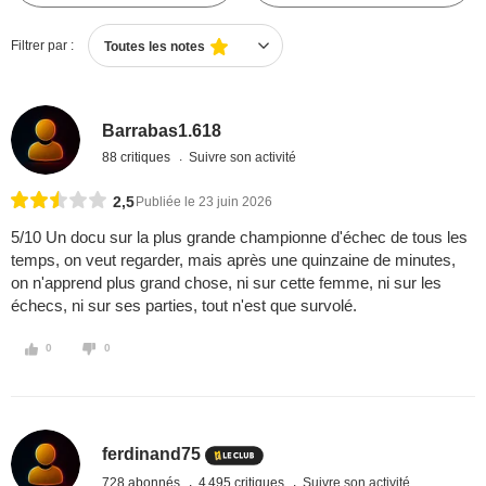
Filtrer par :
Toutes les notes
Barrabas1.618
88 critiques
Suivre son activité
2,5
Publiée le 23 juin 2026
5/10 Un docu sur la plus grande championne d'échec de tous les
temps, on veut regarder, mais après une quinzaine de minutes,
on n'apprend plus grand chose, ni sur cette femme, ni sur les
échecs, ni sur ses parties, tout n'est que survolé.
0
0
ferdinand75
728 abonnés
4 495 critiques
Suivre son activité