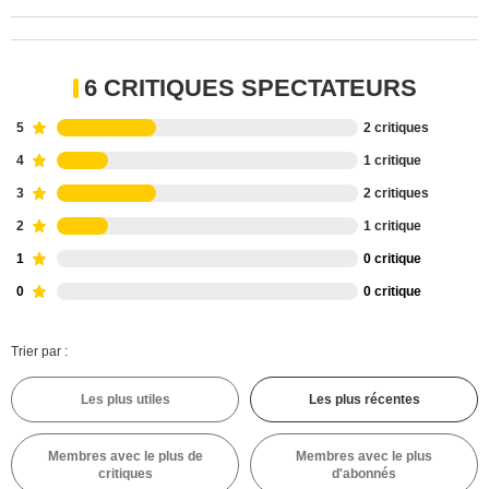
6 CRITIQUES SPECTATEURS
5
2 critiques
4
1 critique
3
2 critiques
2
1 critique
1
0 critique
0
0 critique
Trier par :
Les plus utiles
Les plus récentes
Membres avec le plus de
Membres avec le plus
critiques
d'abonnés