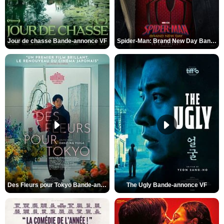
Jour de chasse Bande-annonce VF
Spider-Man: Brand New Day Bande-annonce (3) VO STFR
Des Fleurs pour Tokyo Bande-annonce VO STFR
The Ugly Bande-annonce VF