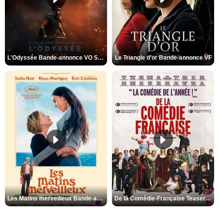
L'Odyssée Bande-annonce VO STFR
Le Triangle d'or Bande-annonce VF
Les Matins merveilleux Bande-annonce VF
De la Comédie-Française Teaser VF