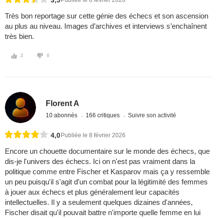
3,5
Publiée le 8 février 2026
Très bon reportage sur cette génie des échecs et son ascension
au plus au niveau. Images d’archives et interviews s’enchaînent
très bien.
2
0
Florent A
10 abonnés
166 critiques
Suivre son activité
4,0
Publiée le 8 février 2026
Encore un chouette documentaire sur le monde des échecs, que
dis-je l'univers des échecs. Ici on n'est pas vraiment dans la
politique comme entre Fischer et Kasparov mais ça y ressemble
un peu puisqu'il s'agit d'un combat pour la légitimité des femmes
à jouer aux échecs et plus généralement leur capacités
intellectuelles. Il y a seulement quelques dizaines d'années,
Fischer disait qu'il pouvait battre n'importe quelle femme en lui