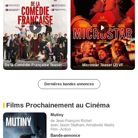
De la Comédie-Française Teaser (3) VF
Microstar Teaser (2) VF
Dernières bandes annonces
Films Prochainement au Cinéma
Mutiny
de Jean-François Richet
avec Jason Statham, Annabelle Wallis
Film - Action
Bande-annonce