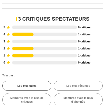
3 CRITIQUES SPECTATEURS
5
0 critique
4
1 critique
3
0 critique
2
1 critique
1
1 critique
0
0 critique
Trier par :
Les plus utiles
Les plus récentes
Membres avec le plus de
Membres avec le plus
critiques
d'abonnés