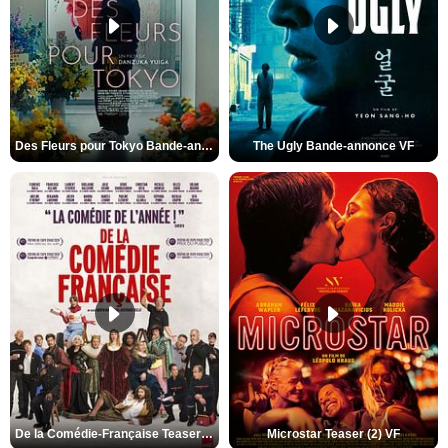
Des Fleurs pour Tokyo Bande-annonce VO STFR
The Ugly Bande-annonce VF
De la Comédie-Française Teaser (3) VF
Microstar Teaser (2) VF