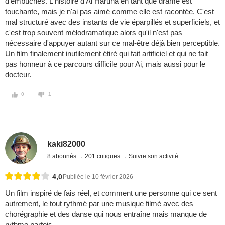
d'embûches. L'histoire d'Ai Haruna en tant que drame est
touchante, mais je n'ai pas aimé comme elle est racontée. C'est
mal structuré avec des instants de vie éparpillés et superficiels, et
c'est trop souvent mélodramatique alors qu'il n'est pas
nécessaire d'appuyer autant sur ce mal-être déjà bien perceptible.
Un film finalement inutilement étiré qui fait artificiel et qui ne fait
pas honneur à ce parcours difficile pour Ai, mais aussi pour le
docteur.
0
1
kaki82000
8 abonnés
201 critiques
Suivre son activité
4,0
Publiée le 10 février 2026
Un film inspiré de fais réel, et comment une personne qui ce sent
autrement, le tout rythmé par une musique filmé avec des
chorégraphie et des danse qui nous entraîne mais manque de
rythme parfois