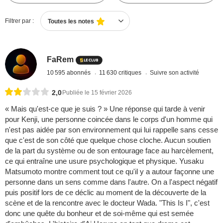
Filtrer par :
Toutes les notes
FaRem
10 595 abonnés
11 630 critiques
Suivre son activité
2,0
Publiée le 15 février 2026
« Mais qu'est-ce que je suis ? » Une réponse qui tarde à venir
pour Kenji, une personne coincée dans le corps d'un homme qui
n'est pas aidée par son environnement qui lui rappelle sans cesse
que c'est de son côté que quelque chose cloche. Aucun soutien
de la part du système ou de son entourage face au harcèlement,
ce qui entraîne une usure psychologique et physique. Yusaku
Matsumoto montre comment tout ce qu'il y a autour façonne une
personne dans un sens comme dans l'autre. On a l'aspect négatif
puis positif lors de ce déclic au moment de la découverte de la
scène et de la rencontre avec le docteur Wada. "This Is I", c'est
donc une quête du bonheur et de soi-même qui est semée