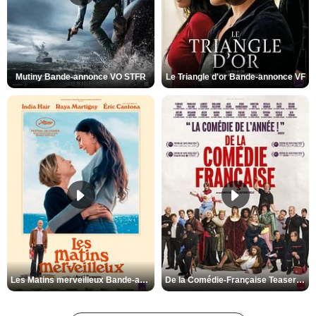
Mutiny Bande-annonce VO STFR
Le Triangle d'or Bande-annonce VF
Les Matins merveilleux Bande-annonce VF
De la Comédie-Française Teaser VF