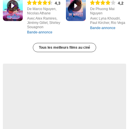
4,3
4,2
De Marco Nguyen,
De Phuong Mai
Nicolas Athane
Nguyen
Avec Alex Ramires,
Avec Lyna Khoudri,
Jérémy Gillet, Shirley
Paul Kircher, Rio Vega
Souagnon
Bande-annonce
Bande-annonce
Tous les meilleurs films au ciné