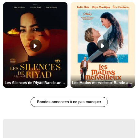
Les Silences de Riyad Bande-annonce VO STFR
Les Matins merveilleux Bande-annonce VF
Bandes-annonces à ne pas manquer