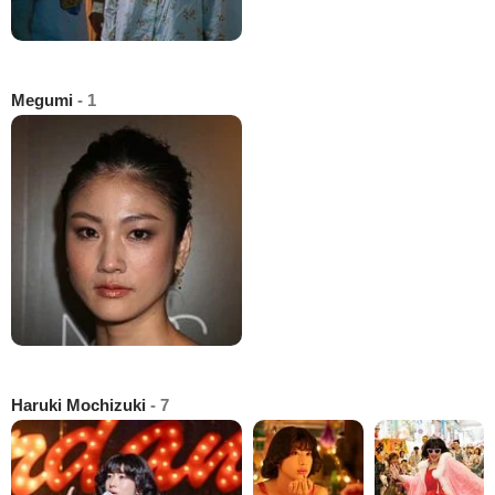
Megumi
- 1
Haruki Mochizuki
- 7