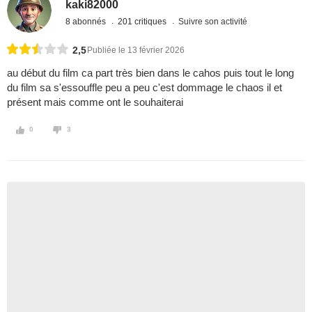
kaki82000
8 abonnés
201 critiques
Suivre son activité
2,5
Publiée le 13 février 2026
au début du film ca part très bien dans le cahos puis tout le long
du film sa s'essouffle peu a peu c'est dommage le chaos il et
présent mais comme ont le souhaiterai
0
3