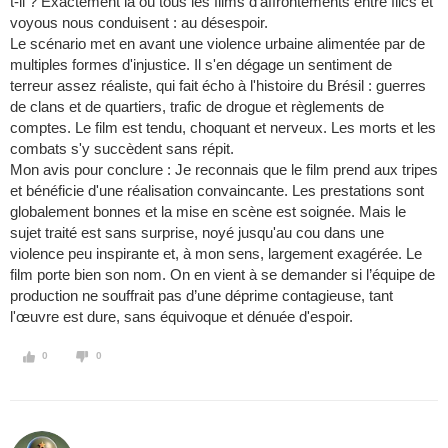
t-il ? Exactement là où tous les films d'affrontements entre flics et
voyous nous conduisent : au désespoir.
Le scénario met en avant une violence urbaine alimentée par de
multiples formes d'injustice. Il s'en dégage un sentiment de
terreur assez réaliste, qui fait écho à l'histoire du Brésil : guerres
de clans et de quartiers, trafic de drogue et règlements de
comptes. Le film est tendu, choquant et nerveux. Les morts et les
combats s'y succèdent sans répit.
Mon avis pour conclure : Je reconnais que le film prend aux tripes
et bénéficie d'une réalisation convaincante. Les prestations sont
globalement bonnes et la mise en scène est soignée. Mais le
sujet traité est sans surprise, noyé jusqu'au cou dans une
violence peu inspirante et, à mon sens, largement exagérée. Le
film porte bien son nom. On en vient à se demander si l’équipe de
production ne souffrait pas d’une déprime contagieuse, tant
l'œuvre est dure, sans équivoque et dénuée d'espoir.
0
0