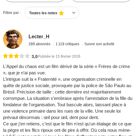
Filtrer par :
Toutes les notes
Lecter_H
289 abonnés
1 119 critiques
Suivre son activité
3,0
Publiée le 15 février 2026
L'Appel du chaos est un film dérivé de la série « Frères de crime
», que je n’ai pas vue.
L’intrigue suit la « Fraternité », une organisation criminelle en
quête de justice sociale, provoquée par la police de São Paulo au
Brésil. Précision de taille : cette dernière est majoritairement
corrompue. La situation s’embrase après l'arrestation de la fille du
fondateur de l'organisation. Tout bascule alors, laissant place à
une violence primaire dans les rues de la ville. Une seule loi
prévaut désormais : œil pour œil, dent pour dent.
Ce que j’en retiens, c’est que le film n'est qu'un étalage de ce que
la pègre et les flics ripoux ont de pire à offrir. Où cela nous mène-