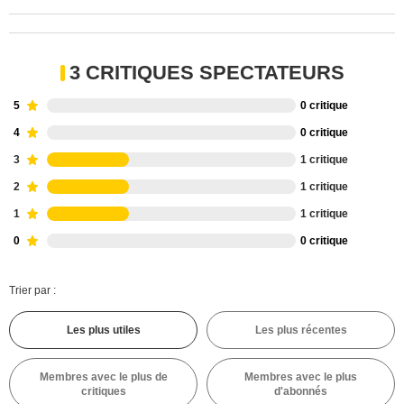
3 CRITIQUES SPECTATEURS
5
0 critique
4
0 critique
3
1 critique
2
1 critique
1
1 critique
0
0 critique
Trier par :
Les plus utiles
Les plus récentes
Membres avec le plus de
Membres avec le plus
critiques
d'abonnés