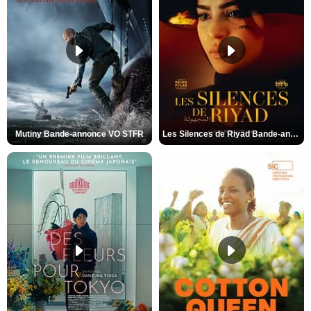
Mutiny Bande-annonce VO STFR
Les Silences de Riyad Bande-annonce VO STFR