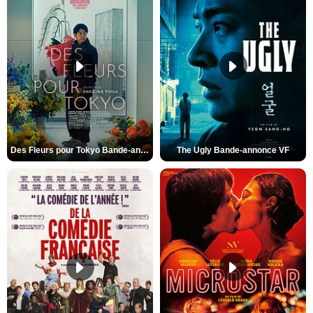
Des Fleurs pour Tokyo Bande-annonce VO STFR
The Ugly Bande-annonce VF