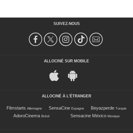
SUIVEZ-NOUS
ALLOCINÉ SUR MOBILE
ALLOCINÉ À L'ÉTRANGER
Filmstarts
SensaCine
Beyazperde
Allemagne
Espagne
Turquie
AdoroCinema
Sensacine México
Brésil
Mexique