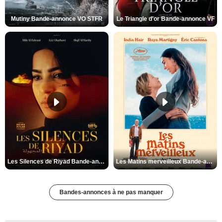
Mutiny Bande-annonce VO STFR
Le Triangle d'or Bande-annonce VF
Les Silences de Riyad Bande-annonce VO STFR
Les Matins merveilleux Bande-annonce VF
Bandes-annonces à ne pas manquer