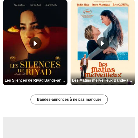
Les Silences de Riyad Bande-annonce VO STFR
Les Matins merveilleux Bande-annonce VF
Bandes-annonces à ne pas manquer