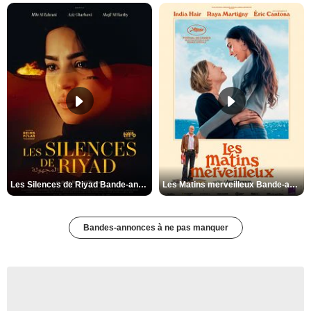
Les Silences de Riyad Bande-annonce VO STFR
Les Matins merveilleux Bande-annonce VF
Bandes-annonces à ne pas manquer