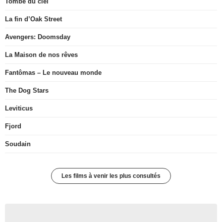
Tombé du ciel
La fin d’Oak Street
Avengers: Doomsday
La Maison de nos rêves
Fantômas – Le nouveau monde
The Dog Stars
Leviticus
Fjord
Soudain
Les films à venir les plus consultés