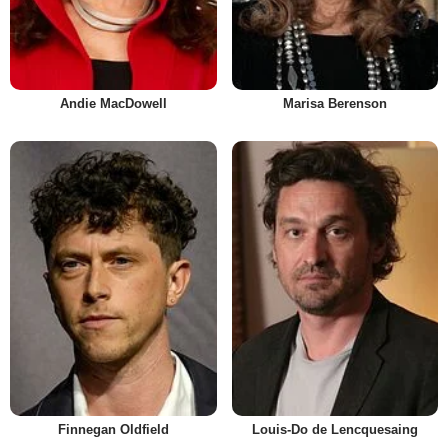
Andie MacDowell
Marisa Berenson
Finnegan Oldfield
Louis-Do de Lencquesaing