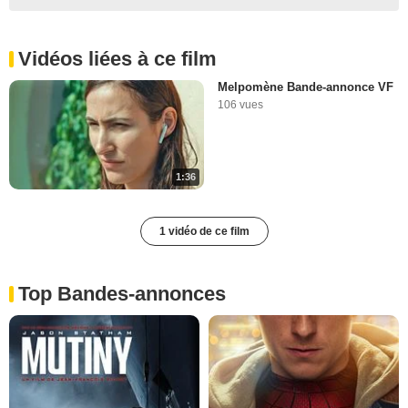
Vidéos liées à ce film
Melpomène Bande-annonce VF
106 vues
1:36
1 vidéo de ce film
Top Bandes-annonces