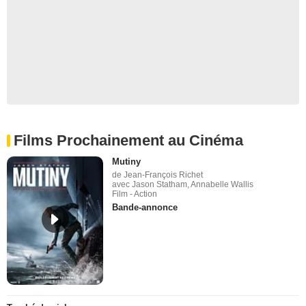
Films Prochainement au Cinéma
Mutiny
de Jean-François Richet
avec Jason Statham, Annabelle Wallis
Film - Action
Bande-annonce