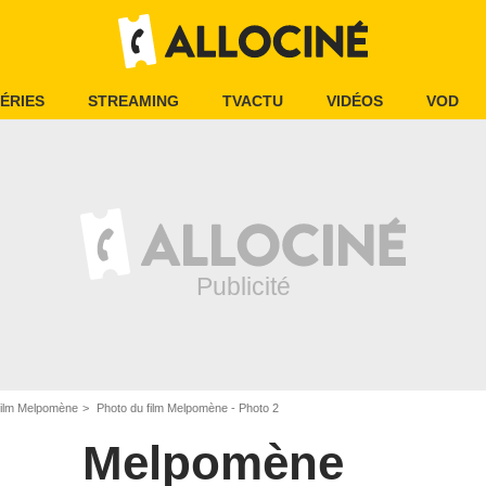
ÉRIES
STREAMING
TVACTU
VIDÉOS
VOD
film Melpomène
Photo du film Melpomène - Photo 2
Melpomène