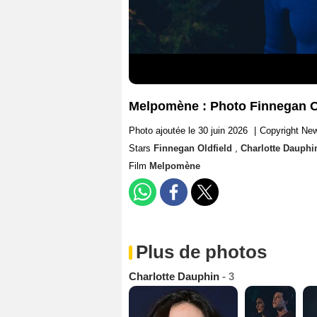
Melpomène : Photo Finnegan Ol
Photo ajoutée le 30 juin 2026
|
Copyright Ne
Stars
Finnegan Oldfield
,
Charlotte Dauphi
Film
Melpomène
Plus de photos
Charlotte Dauphin
- 3