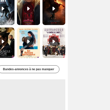
Le Triangle d'or Bande-annonce VF
Les Matins merveilleux Bande-annonce VF
De la Comédie-Française Teaser VF
Bandes-annonces à ne pas manquer