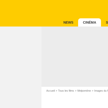
NEWS
CINÉMA
S
Accueil
Tous les films
Melpomène
Images du 