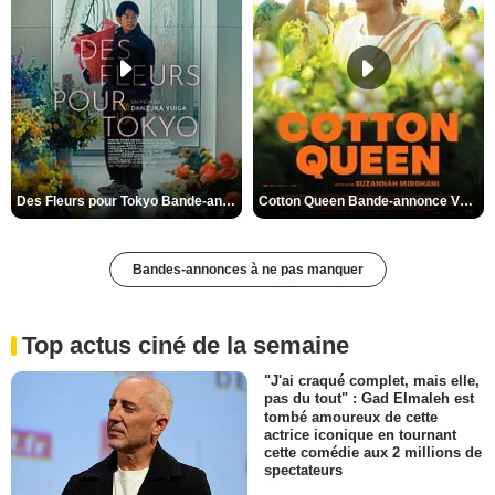
Des Fleurs pour Tokyo Bande-annonce VO STFR
Cotton Queen Bande-annonce VO STFR
Bandes-annonces à ne pas manquer
Top actus ciné de la semaine
"J'ai craqué complet, mais elle,
pas du tout" : Gad Elmaleh est
tombé amoureux de cette
actrice iconique en tournant
cette comédie aux 2 millions de
spectateurs