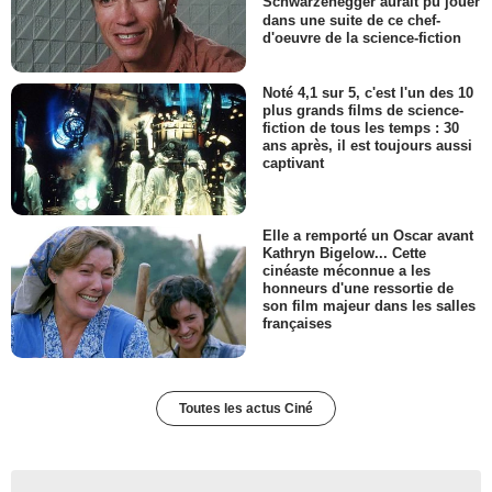
Schwarzenegger aurait pu jouer
dans une suite de ce chef-
d'oeuvre de la science-fiction
Noté 4,1 sur 5, c'est l'un des 10
plus grands films de science-
fiction de tous les temps : 30
ans après, il est toujours aussi
captivant
Elle a remporté un Oscar avant
Kathryn Bigelow... Cette
cinéaste méconnue a les
honneurs d'une ressortie de
son film majeur dans les salles
françaises
Toutes les actus Ciné