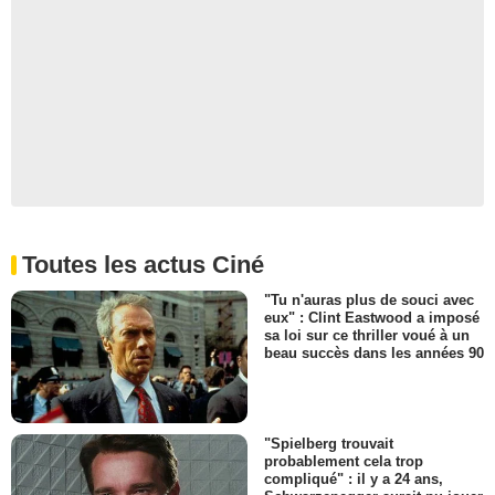
Toutes les actus Ciné
"Tu n'auras plus de souci avec
eux" : Clint Eastwood a imposé
sa loi sur ce thriller voué à un
beau succès dans les années 90
"Spielberg trouvait
probablement cela trop
compliqué" : il y a 24 ans,