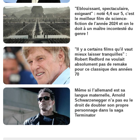
"Eblouissant, spectaculaire,
exigeant" : noté 4,4 sur 5, c'est
le meilleur film de science-
fiction de l'année 2024 et on le
doit à un maître incontesté du
genre !
"Il y a certains films qu'il vaut
mieux laisser tranquilles" :
Robert Redford ne voulait
absolument pas de remake
pour ce classique des années
70
Même si l’allemand est sa
langue maternelle, Arnold
Schwarzenegger n’a pas eu le
droit de doubler son propre
personnage dans la saga
Terminator