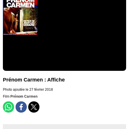
Prénom Carmen : Affiche
Photo ajoutée le 27 février 2018
Film
Prénom Carmen