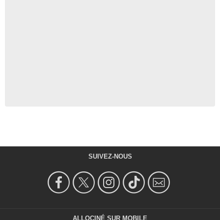
SUIVEZ-NOUS
ALLOCINÉ SUR MOBILE