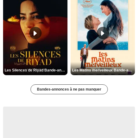
Les Silences de Riyad Bande-annonce VO STFR
Les Matins merveilleux Bande-annonce VF
Bandes-annonces à ne pas manquer