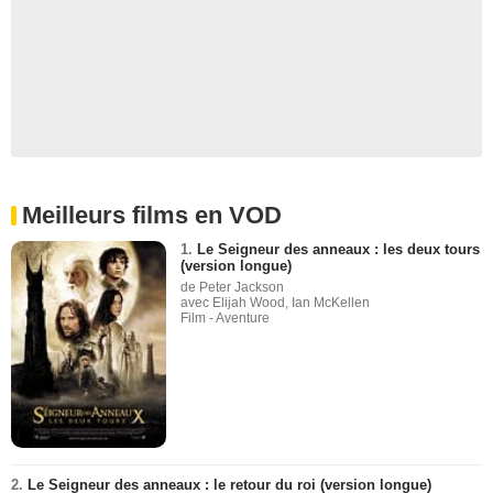
Meilleurs films en VOD
1.
Le Seigneur des anneaux : les deux tours
(version longue)
de Peter Jackson
avec Elijah Wood, Ian McKellen
Film - Aventure
2.
Le Seigneur des anneaux : le retour du roi (version longue)