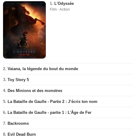
1.
L'Odyssée
Film - Action
2.
Vaiana, la légende du bout du monde
3.
Toy Story 5
4.
Des Minions et des monstres
5.
La Bataille de Gaulle - Partie 2 : J’écris ton nom
6.
La Bataille de Gaulle - partie 1 : L'Âge de Fer
7.
Backrooms
8.
Evil Dead Burn