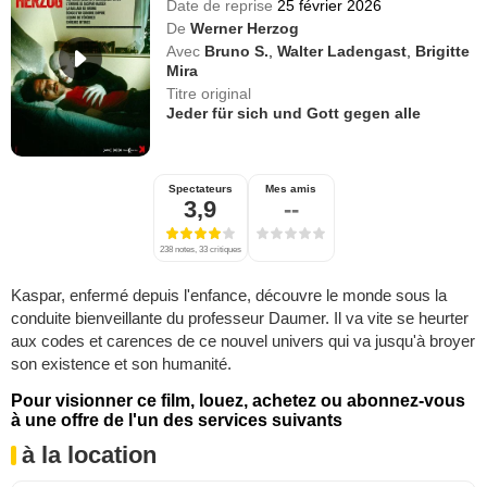
Date de reprise
25 février 2026
De
Werner Herzog
Avec
Bruno S.
,
Walter Ladengast
,
Brigitte
Mira
Titre original
Jeder für sich und Gott gegen alle
Spectateurs
Mes amis
3,9
--
238 notes, 33 critiques
Kaspar, enfermé depuis l'enfance, découvre le monde sous la
conduite bienveillante du professeur Daumer. Il va vite se heurter
aux codes et carences de ce nouvel univers qui va jusqu'à broyer
son existence et son humanité.
Pour visionner ce film, louez, achetez ou abonnez-vous
à une offre de l'un des services suivants
à la location