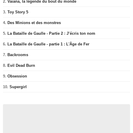
2.
Vaiana, la légende du bout du monde
3.
Toy Story 5
4.
Des Minions et des monstres
5.
La Bataille de Gaulle - Partie 2 : J’écris ton nom
6.
La Bataille de Gaulle - partie 1 : L'Âge de Fer
7.
Backrooms
8.
Evil Dead Burn
9.
Obsession
10.
Supergirl