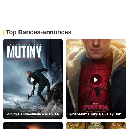
Top Bandes-annonces
Mutiny Bande-annonce VO STFR
Spider-Man: Brand New Day Bande-annonce VO STFR