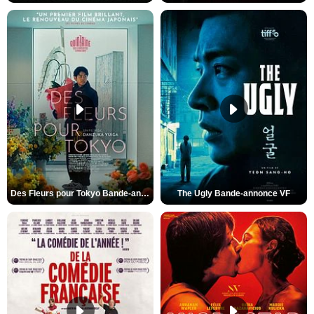
Des Fleurs pour Tokyo Bande-annonce VO STFR
The Ugly Bande-annonce VF