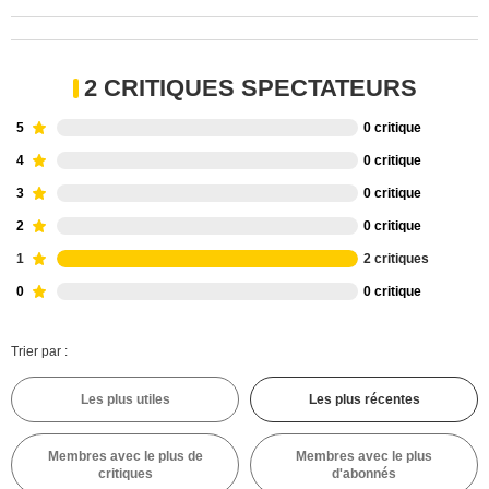
2 CRITIQUES SPECTATEURS
5
0 critique
4
0 critique
3
0 critique
2
0 critique
1
2 critiques
0
0 critique
Trier par :
Les plus utiles
Les plus récentes
Membres avec le plus de
Membres avec le plus
critiques
d'abonnés