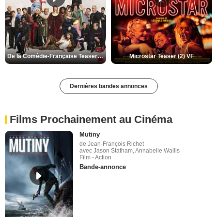
De la Comédie-Française Teaser (3) VF
Microstar Teaser (2) VF
Dernières bandes annonces
Films Prochainement au Cinéma
Mutiny
de Jean-François Richet
avec Jason Statham, Annabelle Wallis
Film - Action
Bande-annonce