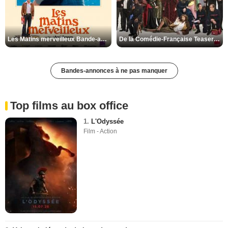
Les Matins merveilleux Bande-annonce VF
De la Comédie-Française Teaser VF
Bandes-annonces à ne pas manquer
Top films au box office
1.
L'Odyssée
Film - Action