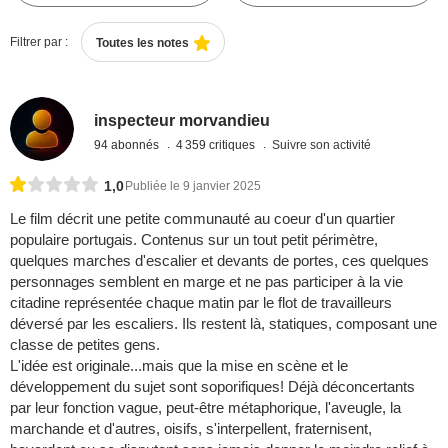
Filtrer par :
Toutes les notes
inspecteur morvandieu
94 abonnés
4 359 critiques
Suivre son activité
1,0
Publiée le 9 janvier 2025
Le film décrit une petite communauté au coeur d'un quartier
populaire portugais. Contenus sur un tout petit périmètre,
quelques marches d'escalier et devants de portes, ces quelques
personnages semblent en marge et ne pas participer à la vie
citadine représentée chaque matin par le flot de travailleurs
déversé par les escaliers. Ils restent là, statiques, composant une
classe de petites gens.
L'idée est originale...mais que la mise en scène et le
développement du sujet sont soporifiques! Déjà déconcertants
par leur fonction vague, peut-être métaphorique, l'aveugle, la
marchande et d'autres, oisifs, s'interpellent, fraternisent,