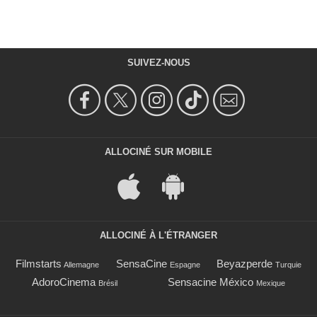
SUIVEZ-NOUS
ALLOCINÉ SUR MOBILE
ALLOCINÉ À L'ÉTRANGER
Filmstarts
SensaCine
Beyazperde
Allemagne
Espagne
Turquie
AdoroCinema
Sensacine México
Brésil
Mexique