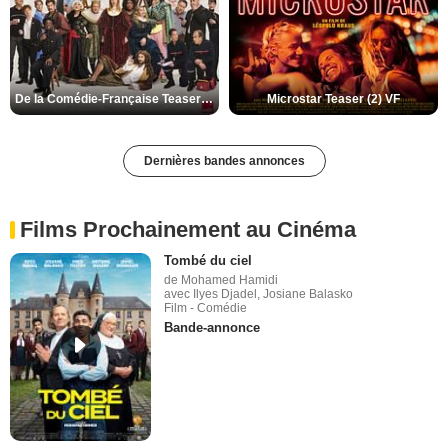
De la Comédie-Française Teaser (3) VF
Microstar Teaser (2) VF
Dernières bandes annonces
Films Prochainement au Cinéma
Tombé du ciel
de Mohamed Hamidi
avec Ilyes Djadel, Josiane Balasko
Film - Comédie
Bande-annonce