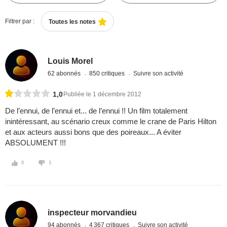
Filtrer par :
Toutes les notes
Louis Morel
62 abonnés
850 critiques
Suivre son activité
1,0
Publiée le 1 décembre 2012
De l’ennui, de l’ennui et... de l’ennui !! Un film totalement
inintéressant, au scénario creux comme le crane de Paris Hilton
et aux acteurs aussi bons que des poireaux... A éviter
ABSOLUMENT !!!
0
1
inspecteur morvandieu
94 abonnés
4 367 critiques
Suivre son activité