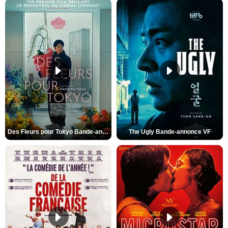
Des Fleurs pour Tokyo Bande-annonce VO STFR
The Ugly Bande-annonce VF