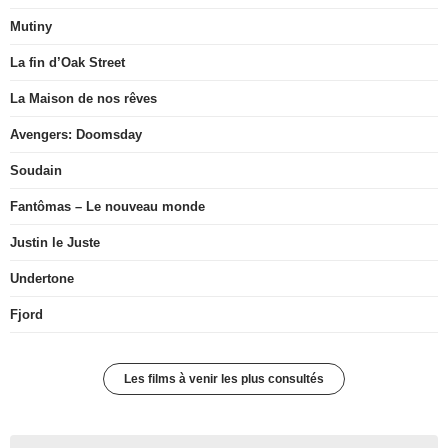
Mutiny
La fin d’Oak Street
La Maison de nos rêves
Avengers: Doomsday
Soudain
Fantômas – Le nouveau monde
Justin le Juste
Undertone
Fjord
Les films à venir les plus consultés