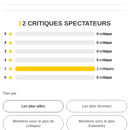
2 CRITIQUES SPECTATEURS
5
0 critique
4
0 critique
3
0 critique
2
0 critique
1
2 critiques
0
0 critique
Trier par :
Les plus utiles
Les plus récentes
Membres avec le plus de
Membres avec le plus
critiques
d'abonnés