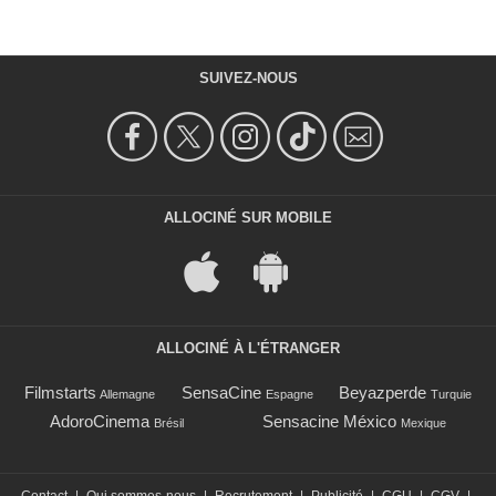
SUIVEZ-NOUS
ALLOCINÉ SUR MOBILE
ALLOCINÉ À L'ÉTRANGER
Filmstarts
SensaCine
Beyazperde
Allemagne
Espagne
Turquie
AdoroCinema
Sensacine México
Brésil
Mexique