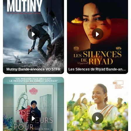
Mutiny Bande-annonce VO STFR
Les Silences de Riyad Bande-annonce VO STFR