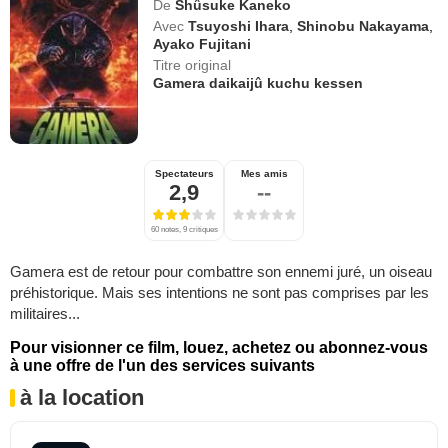
De
Shûsuke Kaneko
Avec
Tsuyoshi Ihara
,
Shinobu Nakayama
,
Ayako Fujitani
Titre original
Gamera daikaijû kuchu kessen
Spectateurs
Mes amis
2,9
--
60 notes, 9 critiques
Gamera est de retour pour combattre son ennemi juré, un oiseau
préhistorique. Mais ses intentions ne sont pas comprises par les
militaires...
Pour visionner ce film, louez, achetez ou abonnez-vous
à une offre de l'un des services suivants
à la location