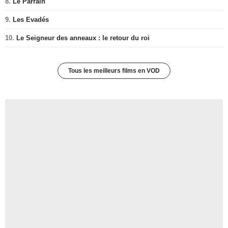
8.
Le Parrain
9.
Les Evadés
10.
Le Seigneur des anneaux : le retour du roi
Tous les meilleurs films en VOD