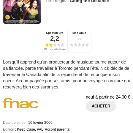
Titre original
Going the Distance
Spectateurs
Mes amis
2,2
--
232 notes, 44 critiques
Lorsqu'il apprend qu'un producteur de musique tourne autour de
sa fiancée, partie travailler à Toronto pendant l'été, Nick décide de
traverser le Canada afin de la rejoindre et de reconquérir son
coeur. Accompagnée par ses amis, pour un voyage en voiture qui
réservera bien des surprises.
neuf à partir de
24,00 €
ACHETER
Date de sortie
: 16 février 2006
Edition
: Keep Case, PAL, Accord parental