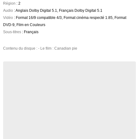
Région
: 2
Audio
: Anglais Dolby Digital 5.1, Français Dolby Digital 5.1
Vidéo
: Format 16/9 compatible 4/3, Format cinéma respecté 1.85, Format
DVD-9, Film en Couleurs
Sous-titres
: Français
Contenu du disque : - Le film : Canadian pie