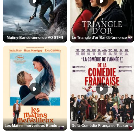
Mutiny Bande-annonce VO STFR
Le Triangle d'or Bande-annonce VF
Les Matins merveilleux Bande-annonce VF
De la Comédie-Française Teaser VF