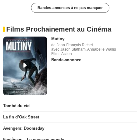
Bandes-annonces à ne pas manquer
Films Prochainement au Cinéma
Mutiny
de Jean-François Richet
avec Jason Statham, Annabelle Wallis
Film - Action
Bande-annonce
Tombé du ciel
La fin d’Oak Street
Avengers: Doomsday
Fantômas – Le nouveau monde