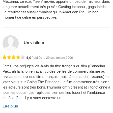
Méconnu, ce road "teen" movie, apporte un peu de fraicheur dans
ce genre actuellement trés prisé : Casting inconnu , gags inédits...
Le résultat est aussi embalant qu'un American Pie. Un bon
moment de délire en perspective.
Un visiteur
4,0
Publiée le 29 septembre 2006
Jetez vos préjugés vis-à-vis du titre français du film (Canadian
Pie... ah la la, on en avait vu des perles de commercialisme au
niveau du choix des titres français mais là on bat des records), et
jetez vous sur Going The Distance. Le film commence très bien :
les acteurs sont très bons, l'humour omniprésent et il fonctionne à
tous les coups. Les répliques bien senties fusent et l'ambiance
est à la fête : il y a sans conteste un ...
Lire plus