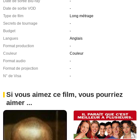
Date de sortie Blu-ray
-
Date de sortie VOD
-
Type de film
Long métrage
Secrets de tournage
-
Budget
-
Langues
Anglais
Format production
-
Couleur
Couleur
Format audio
-
Format de projection
-
N° de Visa
-
Si vous aimez ce film, vous pourriez
aimer ...