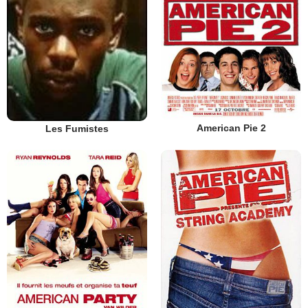
American Pie 2
Les Fumistes