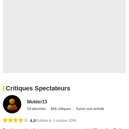
Critiques Spectateurs
Mulder13
29 abonnés
866 critiques
Suivre son activité
4,0
Publiée le 3 octobre 2009