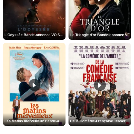
L'Odyssée Bande-annonce VO STFR
Le Triangle d'or Bande-annonce VF
Les Matins merveilleux Bande-annonce VF
De la Comédie-Française Teaser VF