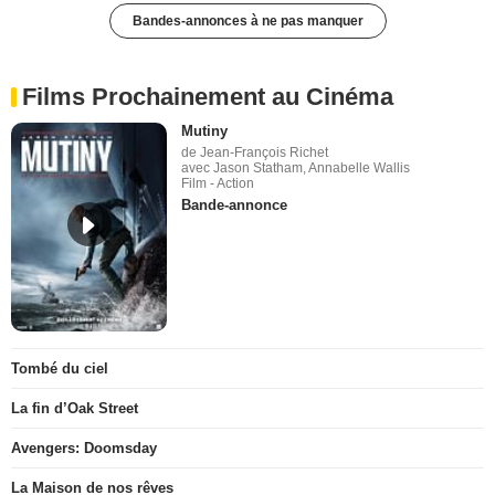
Bandes-annonces à ne pas manquer
Films Prochainement au Cinéma
Mutiny
de Jean-François Richet
avec Jason Statham, Annabelle Wallis
Film - Action
Bande-annonce
Tombé du ciel
La fin d’Oak Street
Avengers: Doomsday
La Maison de nos rêves