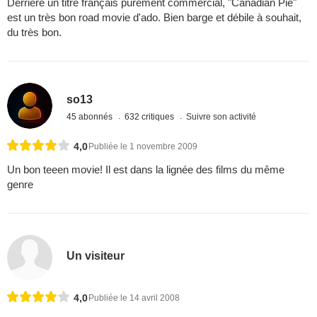
Derrière un titre français purement commercial, "Canadian Pie"
est un très bon road movie d'ado. Bien barge et débile à souhait,
du très bon.
so13
45 abonnés
632 critiques
Suivre son activité
4,0
Publiée le 1 novembre 2009
Un bon teeen movie! Il est dans la lignée des films du même
genre
Un visiteur
4,0
Publiée le 14 avril 2008