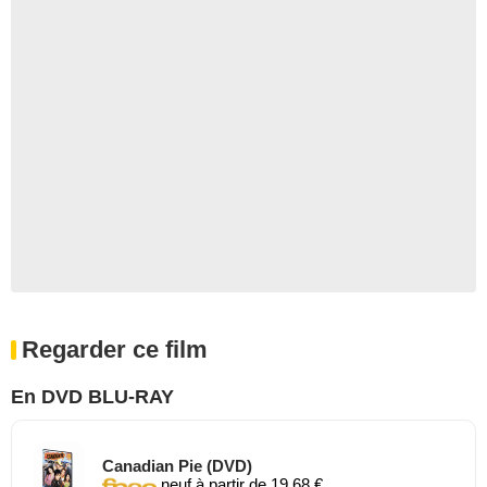
Regarder ce film
En DVD BLU-RAY
Canadian Pie (DVD)
neuf à partir de 19,68 €