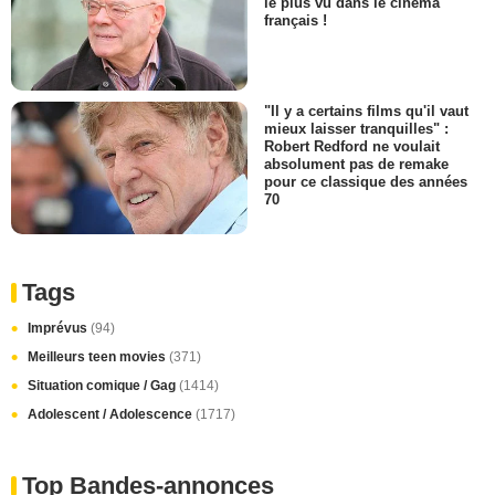
le plus vu dans le cinéma
français !
"Il y a certains films qu'il vaut
mieux laisser tranquilles" :
Robert Redford ne voulait
absolument pas de remake
pour ce classique des années
70
Tags
Imprévus
(94)
Meilleurs teen movies
(371)
Situation comique / Gag
(1414)
Adolescent / Adolescence
(1717)
Top Bandes-annonces