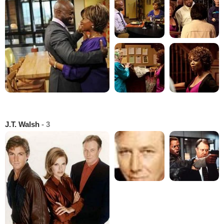
J.T. Walsh
- 3