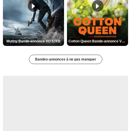
Mutiny Bande-annonce VO STFR
Cotton Queen Bande-annonce VO STFR
Bandes-annonces à ne pas manquer