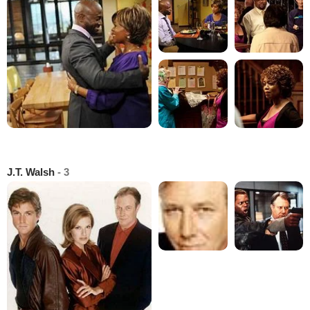
J.T. Walsh
- 3