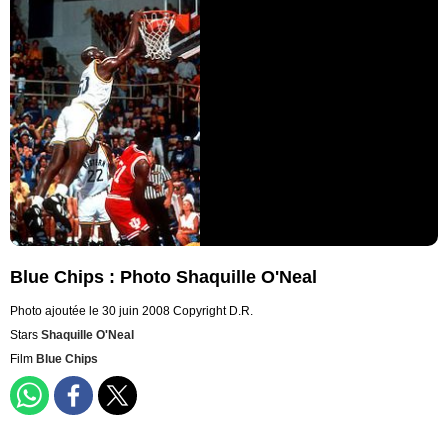
Blue Chips : Photo Shaquille O'Neal
Photo ajoutée le 30 juin 2008
Copyright D.R.
Stars
Shaquille O'Neal
Film
Blue Chips