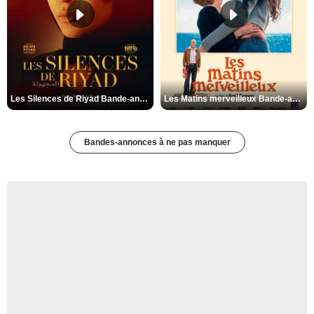
Les Silences de Riyad Bande-annonce VO STFR
Les Matins merveilleux Bande-annonce VF
Bandes-annonces à ne pas manquer