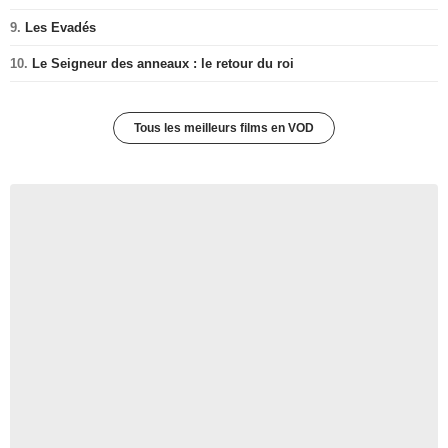
9.
Les Evadés
10.
Le Seigneur des anneaux : le retour du roi
Tous les meilleurs films en VOD