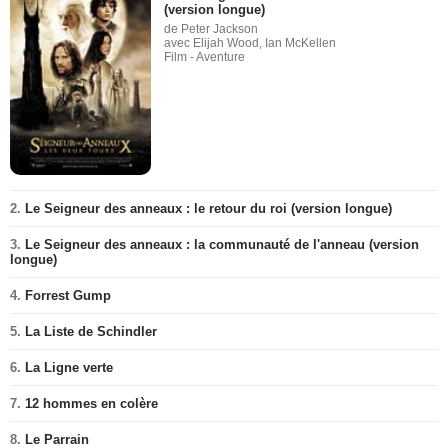
(version longue)
de Peter Jackson
avec Elijah Wood, Ian McKellen
Film - Aventure
2.
Le Seigneur des anneaux : le retour du roi (version longue)
3.
Le Seigneur des anneaux : la communauté de l'anneau (version
longue)
4.
Forrest Gump
5.
La Liste de Schindler
6.
La Ligne verte
7.
12 hommes en colère
8.
Le Parrain