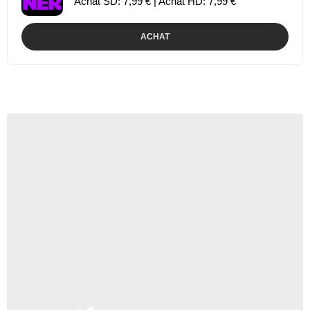
Achat SD: 7,99 € | Achat HD: 7,99 €
ACHAT