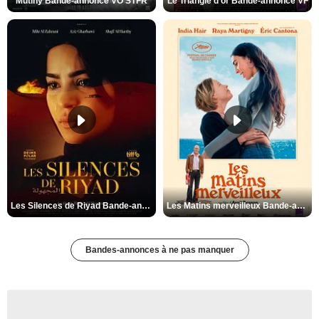
Mutiny Bande-annonce VO STFR
Le Triangle d'or Bande-annonce VF
Les Silences de Riyad Bande-annonce VO STFR
Les Matins merveilleux Bande-annonce VF
Bandes-annonces à ne pas manquer