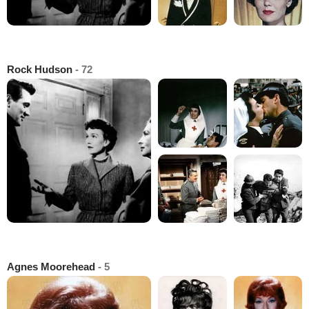
Rock Hudson
- 72
Agnes Moorehead
- 5