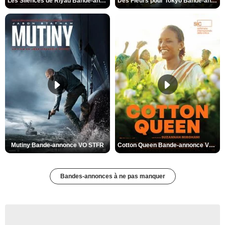
Les Silences de Riyad Bande-annonce VO STFR
Des Fleurs pour Tokyo Bande-annonce VO STFR
Mutiny Bande-annonce VO STFR
Cotton Queen Bande-annonce VO STFR
Bandes-annonces à ne pas manquer