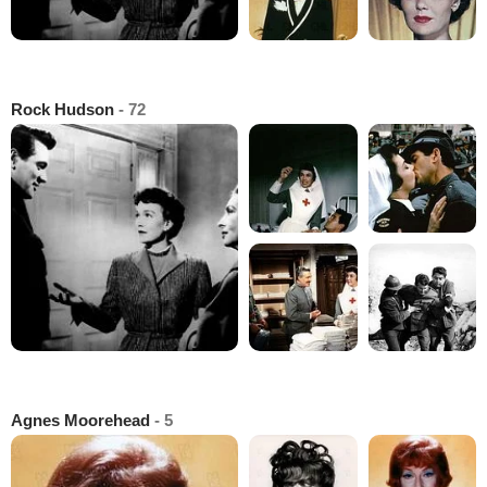
Rock Hudson
- 72
Agnes Moorehead
- 5