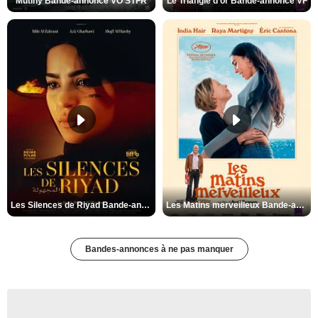
Mutiny Bande-annonce VO STFR
Le Triangle d'or Bande-annonce VF
Les Silences de Riyad Bande-annonce VO STFR
Les Matins merveilleux Bande-annonce VF
Bandes-annonces à ne pas manquer