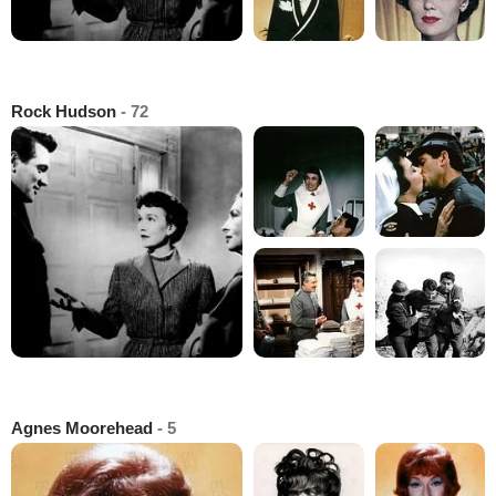
Rock Hudson
- 72
Agnes Moorehead
- 5