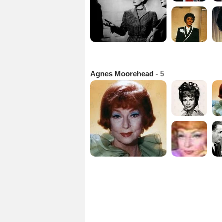
Agnes Moorehead
- 5