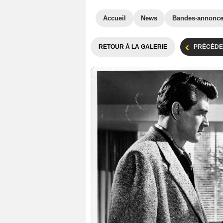
Accueil
News
Bandes-annonc
RETOUR À LA GALERIE
PRÉCÉDE