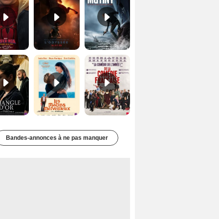
Le Triangle d'or Bande-annonce VF
Les Matins merveilleux Bande-annonce VF
De la Comédie-Française Teaser VF
Bandes-annonces à ne pas manquer