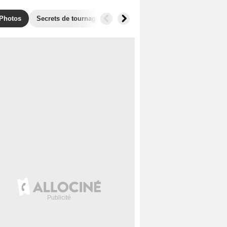
Photos
Secrets de tournage
Récompenses
Films similaires