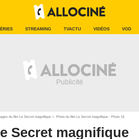
ÉRIES
STREAMING
TVACTU
VIDÉOS
VOD
ages du film Le Secret magnifique
Photo du film Le Secret magnifique - Photo 16
e Secret magnifique