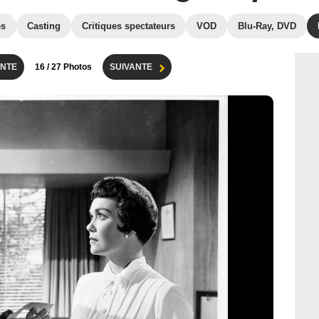
es
Casting
Critiques spectateurs
VOD
Blu-Ray, DVD
NTE
16
/ 27 Photos
SUIVANTE