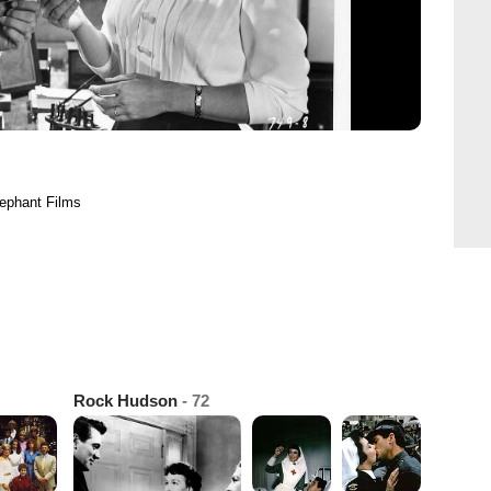
lephant Films
Rock Hudson
- 72