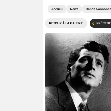
Accueil
News
Bandes-annonc
RETOUR À LA GALERIE
PRÉCÉDE