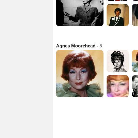
Agnes Moorehead
- 5