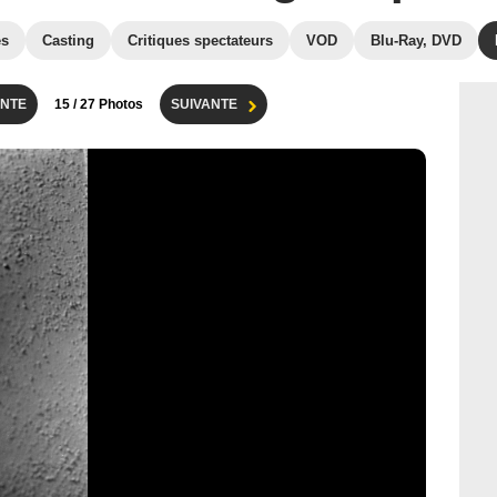
es
Casting
Critiques spectateurs
VOD
Blu-Ray, DVD
NTE
15
/ 27 Photos
SUIVANTE