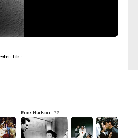
lephant Films
Rock Hudson
- 72