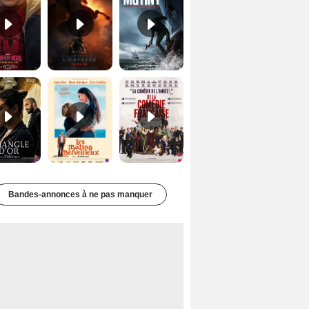
Le Triangle d'or Bande-annonce VF
Les Matins merveilleux Bande-annonce VF
De la Comédie-Française Teaser VF
Bandes-annonces à ne pas manquer