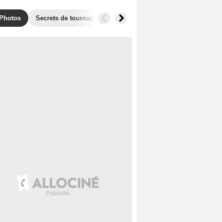
Photos
Secrets de tournage
Récompenses
Films similaires