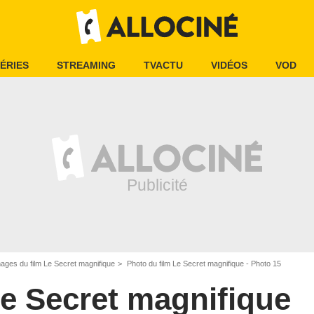
ÉRIES
STREAMING
TVACTU
VIDÉOS
VOD
ages du film Le Secret magnifique
Photo du film Le Secret magnifique - Photo 15
e Secret magnifique