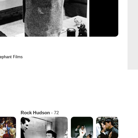
lephant Films
Rock Hudson
- 72