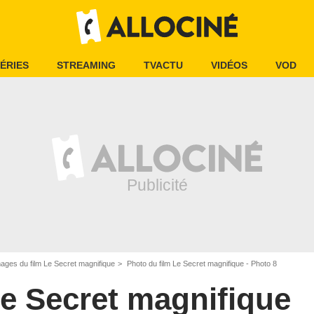
ÉRIES
STREAMING
TVACTU
VIDÉOS
VOD
ages du film Le Secret magnifique
Photo du film Le Secret magnifique - Photo 8
e Secret magnifique