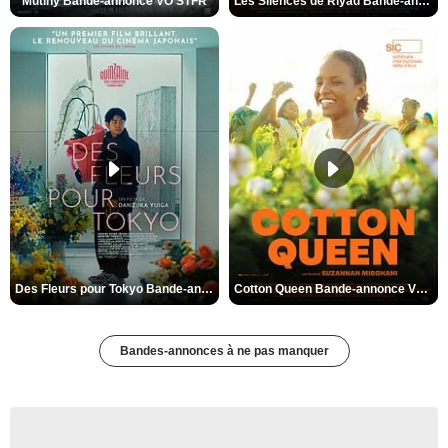
Mutiny Bande-annonce VO STFR
Les Silences de Riyad Bande-annonce VO STFR
Des Fleurs pour Tokyo Bande-annonce VO STFR
Cotton Queen Bande-annonce VO STFR
Bandes-annonces à ne pas manquer