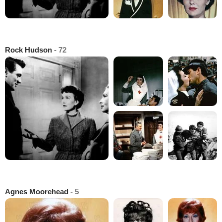
Rock Hudson
- 72
Agnes Moorehead
- 5