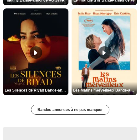
Mutiny Bande-annonce VO STFR
Le Triangle d'or Bande-annonce VF
Les Silences de Riyad Bande-annonce VO STFR
Les Matins merveilleux Bande-annonce VF
Bandes-annonces à ne pas manquer