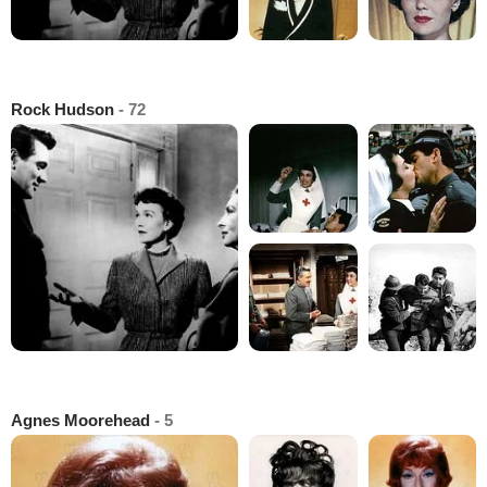
Rock Hudson
- 72
Agnes Moorehead
- 5