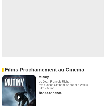
Films Prochainement au Cinéma
Mutiny
de Jean-François Richet
avec Jason Statham, Annabelle Wallis
Film - Action
Bande-annonce