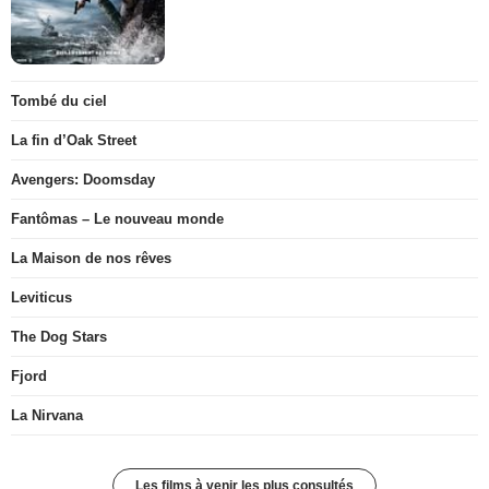
Tombé du ciel
La fin d’Oak Street
Avengers: Doomsday
Fantômas – Le nouveau monde
La Maison de nos rêves
Leviticus
The Dog Stars
Fjord
La Nirvana
Les films à venir les plus consultés