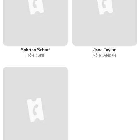
Sabrina Scharf
Jana Taylor
Rôle : Shil
Rôle : Abigale