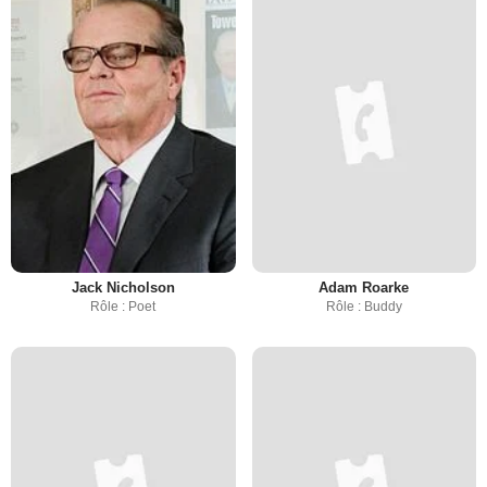
Jack Nicholson
Adam Roarke
Rôle : Poet
Rôle : Buddy