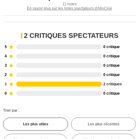
11 notes
En savoir plus sur les notes spectateurs d'AlloCiné
2 CRITIQUES SPECTATEURS
5
0 critique
4
0 critique
3
0 critique
2
0 critique
1
2 critiques
0
0 critique
Trier par :
Les plus utiles
Les plus récentes