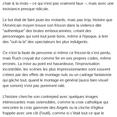
chair & la moto – ce qui n’est pas vraiment faux –, mais avec une
insistance presque ridicule.
Le but était de faire jouer les motards, mais pas trop, histoire que
l’Américain moyen trouve son frisson dans la violence dite
”authentique” des brutes emboucannées, créant des
personnages qui sont tout juste bons, même à l’époque, à tirer
des ”ouh la la” des spectateurs les plus indulgents.
Ce n’est la faute de personne si même ce frisson-là s’est perdu,
mais Rush croyait dur comme fer en ses propres codes, même
erronés. La mise au point est hasardeuse, l’improvisation
incontrôlée, les scènes les plus impressionnantes sont souvent
créées par des effets de montage nuls ou un cadrage fantaisiste
qui gâche tout, quand le montage en général (aussi bien visuel
que sonore) n’est pas purement raté.
L’histoire cherche son contrepied avec quelques images
intéressantes mais ostensibles, comme la croix catholique qui
rencontre la croix gammée des Angels ou la cloche d’église
frappée avec une clé (l’outil), comme si c’était tout ce que le