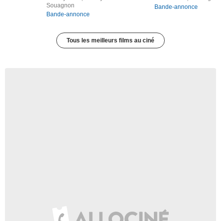
Souagnon
Bande-annonce
Bande-annonce
Tous les meilleurs films au ciné