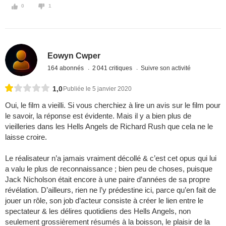
0
1
Eowyn Cwper
164 abonnés
2 041 critiques
Suivre son activité
1,0
Publiée le 5 janvier 2020
Oui, le film a vieilli. Si vous cherchiez à lire un avis sur le film pour
le savoir, la réponse est évidente. Mais il y a bien plus de
vieilleries dans les Hells Angels de Richard Rush que cela ne le
laisse croire.
Le réalisateur n’a jamais vraiment décollé & c’est cet opus qui lui
a valu le plus de reconnaissance ; bien peu de choses, puisque
Jack Nicholson était encore à une paire d’années de sa propre
révélation. D’ailleurs, rien ne l’y prédestine ici, parce qu’en fait de
jouer un rôle, son job d’acteur consiste à créer le lien entre le
spectateur & les délires quotidiens des Hells Angels, non
seulement grossièrement résumés à la boisson, le plaisir de la