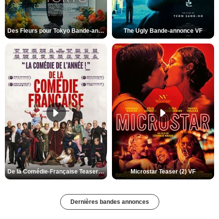
Des Fleurs pour Tokyo Bande-annonce VO STFR
The Ugly Bande-annonce VF
De la Comédie-Française Teaser (3) VF
Microstar Teaser (2) VF
Dernières bandes annonces