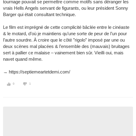
tournage pouvait se permettre comme motifs sans déranger les
vrais Hells Angels servant de figurants, ou leur président Sonny
Barger qui était consultant technique.
Le film est imprégné de cette complicité bâclée entre le cinéaste
& le motard, d’où je maintiens qu’une sorte de peur de l’un pour
l’autre sourdre. À croire que le côté ”rigolo” imposé par une ou
deux scènes mal placées & l’ensemble des (mauvais) bruitages
sert à pallier ce malaise – vainement bien sûr. Vieilli oui, mais
navet quand même.
→ https://septiemeartetdemi.com/
0
1