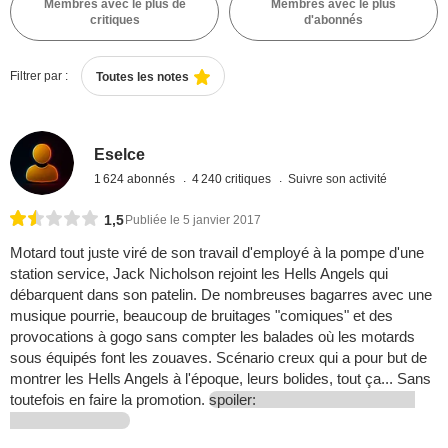
Membres avec le plus de
Membres avec le plus
critiques
d'abonnés
Filtrer par :
Toutes les notes
Eselce
1 624 abonnés
4 240 critiques
Suivre son activité
1,5
Publiée le 5 janvier 2017
Motard tout juste viré de son travail d'employé à la pompe d'une
station service, Jack Nicholson rejoint les Hells Angels qui
débarquent dans son patelin. De nombreuses bagarres avec une
musique pourrie, beaucoup de bruitages "comiques" et des
provocations à gogo sans compter les balades où les motards
sous équipés font les zouaves. Scénario creux qui a pour but de
montrer les Hells Angels à l'époque, leurs bolides, tout ça... Sans
toutefois en faire la promotion.
spoiler: