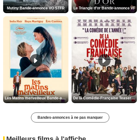
Mutiny Bande-annonce VO STFR
Le Triangle d'or Bande-annonce VF
Les Matins merveilleux Bande-annonce VF
De la Comédie-Française Teaser VF
Bandes-annonces à ne pas manquer
Meilleurs films à l'affiche