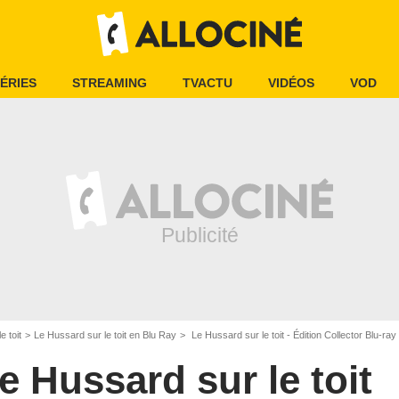
ÉRIES
STREAMING
TVACTU
VIDÉOS
VOD
e toit
Le Hussard sur le toit en Blu Ray
Le Hussard sur le toit - Édition Collector Blu-ra
e Hussard sur le toit