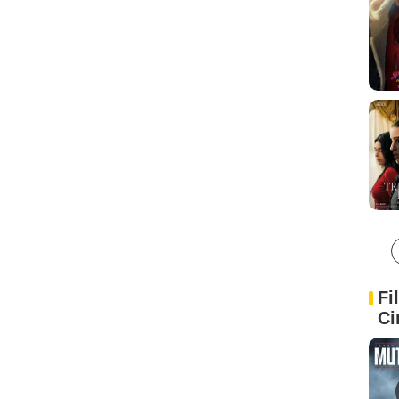
Fi
Ci