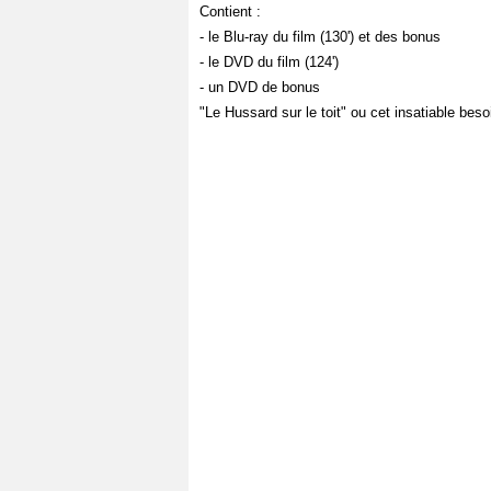
Contient :
- le Blu-ray du film (130') et des bonus
- le DVD du film (124')
- un DVD de bonus
"Le Hussard sur le toit" ou cet insatiable beso