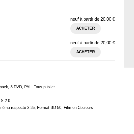
neuf à partir de
20,00 €
ACHETER
neuf à partir de
20,00 €
ACHETER
gipack, 3 DVD, PAL, Tous publics
TS 2.0
inéma respecté 2.35, Format BD-50, Film en Couleurs