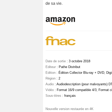
de sa vie.
Date de sortie
: 3 octobre 2018
Editeur
: Pathe Distribut
Edition
: Édition Collector Blu-ray + DVD, Di
Région
: 2
Audio
: Audiodescription (pour malvoyants) D
Vidéo
: Format 16/9 compatible 4/3, Format c
Sous-titres
: français
Nouvelle version restaurée en 4K