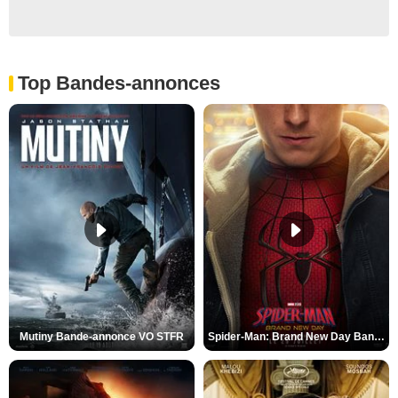
Top Bandes-annonces
Mutiny Bande-annonce VO STFR
Spider-Man: Brand New Day Bande-annonce VO STFR