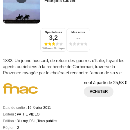
François Cluzet
Spectateurs
Mes amis
3,2
--
1868 notes, 94 critiques
1832. Un jeune hussard, de retour des guerres d'Italie, fuyant les
agents autrichiens à la recherche de Carbornari, traverse la
Provence ravagée par le choléra et rencontre l'amour de sa vie.
neuf à partir de
25,58 €
ACHETER
Date de sortie
: 16 février 2011
Editeur
: PATHE VIDEO
Edition
: Blu-ray, PAL, Tous publics
Région
: 2