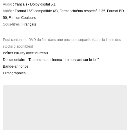
Audio
: français - Dolby digital 5.1
Vidéo
: Format 16/9 compatible 4/3, Format cinéma respecté 2.35, Format BD-
50, Film en Couleurs
Sous-titres
: Français
Peut contenir le DVD du film dans une pochette séparée (dans la limite des
stocks disponibles)
Boîtier Blu-ray avec fourreau
Documentaire : "Du roman au cinéma : Le hussard sur le toit"
Bande-annonce
Filmographies