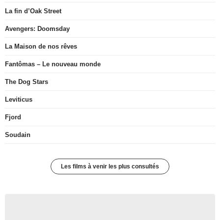
La fin d’Oak Street
Avengers: Doomsday
La Maison de nos rêves
Fantômas – Le nouveau monde
The Dog Stars
Leviticus
Fjord
Soudain
Les films à venir les plus consultés