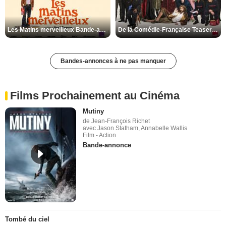
Les Matins merveilleux Bande-annonce VF
De la Comédie-Française Teaser VF
Bandes-annonces à ne pas manquer
Films Prochainement au Cinéma
Mutiny
de Jean-François Richet
avec Jason Statham, Annabelle Wallis
Film - Action
Bande-annonce
Tombé du ciel