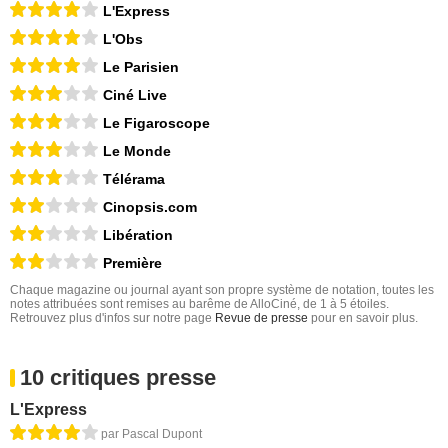
L'Express
L'Obs
Le Parisien
Ciné Live
Le Figaroscope
Le Monde
Télérama
Cinopsis.com
Libération
Première
Chaque magazine ou journal ayant son propre système de notation, toutes les
notes attribuées sont remises au barême de AlloCiné, de 1 à 5 étoiles.
Retrouvez plus d'infos sur notre page
Revue de presse
pour en savoir plus.
10 critiques presse
L'Express
par Pascal Dupont