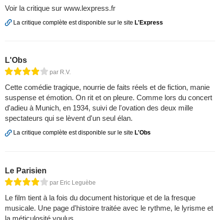
Voir la critique sur www.lexpress.fr
La critique complète est disponible sur le site
L'Express
L'Obs
par R.V.
Cette comédie tragique, nourrie de faits réels et de fiction, manie
suspense et émotion. On rit et on pleure. Comme lors du concert
d'adieu à Munich, en 1934, suivi de l'ovation des deux mille
spectateurs qui se lèvent d'un seul élan.
La critique complète est disponible sur le site
L'Obs
Le Parisien
par Eric Leguèbe
Le film tient à la fois du document historique et de la fresque
musicale. Une page d'histoire traitée avec le rythme, le lyrisme et
la méticulosité voulus.