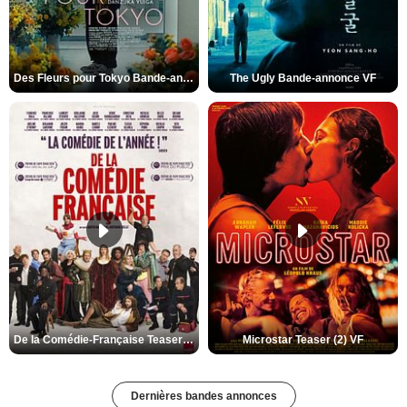
Des Fleurs pour Tokyo Bande-annonce VO STFR
The Ugly Bande-annonce VF
De la Comédie-Française Teaser (3) VF
Microstar Teaser (2) VF
Dernières bandes annonces