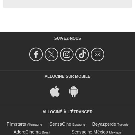
SUIVEZ-NOUS
ALLOCINÉ SUR MOBILE
ALLOCINÉ À L'ÉTRANGER
Filmstarts
SensaCine
Beyazperde
Allemagne
Espagne
Turquie
AdoroCinema
Sensacine México
Brésil
Mexique