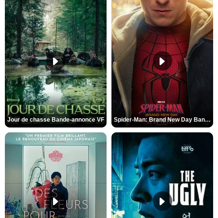
Jour de chasse Bande-annonce VF
Spider-Man: Brand New Day Bande-annonce (3) VO STFR