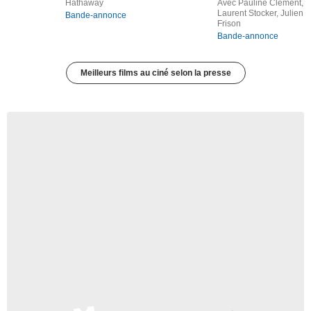
Hathaway
Avec Pauline Clément,
Laurent Stocker, Julien
Bande-annonce
Frison
Bande-annonce
Meilleurs films au ciné selon la presse