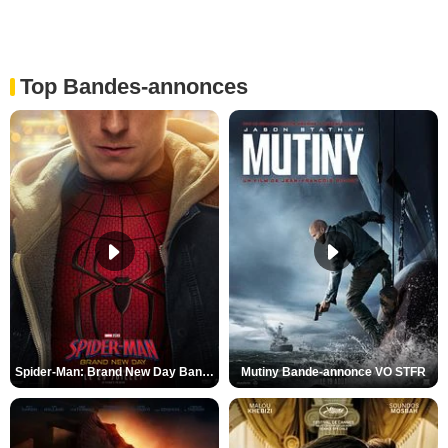
Top Bandes-annonces
Spider-Man: Brand New Day Bande-annonce VO STFR
Mutiny Bande-annonce VO STFR