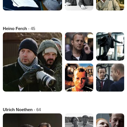
Heino Ferch
- 45
Ulrich Noethen
- 64