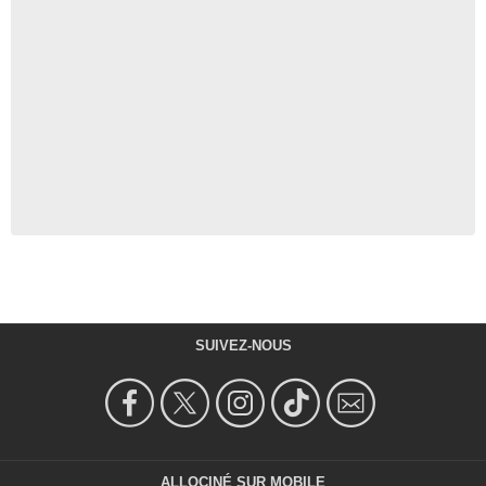
SUIVEZ-NOUS
ALLOCINÉ SUR MOBILE