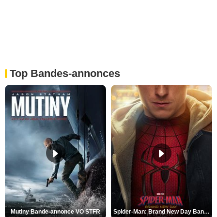
Top Bandes-annonces
Mutiny Bande-annonce VO STFR
Spider-Man: Brand New Day Bande-annonce VO STFR