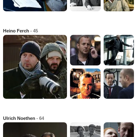
Heino Ferch
- 45
Ulrich Noethen
- 64