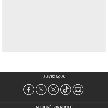
SUIVEZ-NOUS
ALLOCINÉ SUR MOBILE