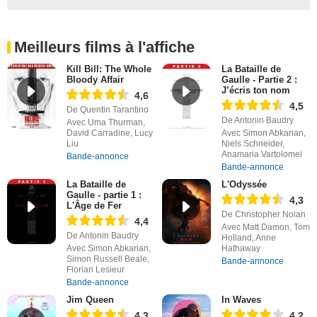
Meilleurs films à l'affiche
Kill Bill: The Whole
La Bataille de
Bloody Affair
Gaulle - Partie 2 :
J’écris ton nom
4,6
4,5
De Quentin Tarantino
De Antonin Baudry
Avec Uma Thurman,
David Carradine, Lucy
Avec Simon Abkarian,
Liu
Niels Schneider,
Anamaria Vartolomei
Bande-annonce
Bande-annonce
La Bataille de
L'Odyssée
Gaulle - partie 1 :
4,3
L'Âge de Fer
De Christopher Nolan
4,4
Avec Matt Damon, Tom
De Antonin Baudry
Holland, Anne
Avec Simon Abkarian,
Hathaway
Simon Russell Beale,
Bande-annonce
Florian Lesieur
Bande-annonce
Jim Queen
In Waves
4,3
4,2