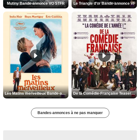
Mutiny Bande-annonce VO STFR
Le Triangle d'or Bande-annonce VF
Les Matins merveilleux Bande-annonce VF
De la Comédie-Française Teaser VF
Bandes-annonces à ne pas manquer