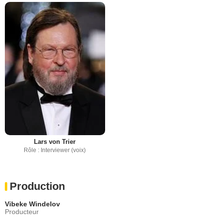
Lars von Trier
Rôle : Interviewer (voix)
Production
Vibeke Windelov
Producteur