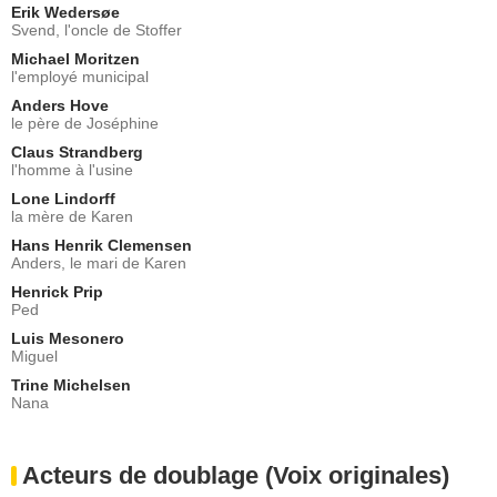
Erik Wedersøe
Svend, l'oncle de Stoffer
Michael Moritzen
l'employé municipal
Anders Hove
le père de Joséphine
Claus Strandberg
l'homme à l'usine
Lone Lindorff
la mère de Karen
Hans Henrik Clemensen
Anders, le mari de Karen
Henrick Prip
Ped
Luis Mesonero
Miguel
Trine Michelsen
Nana
Acteurs de doublage (Voix originales)