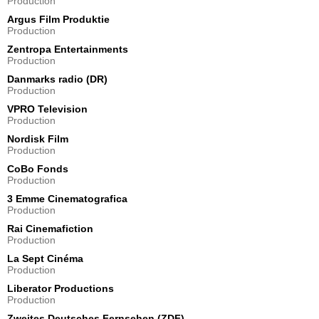
Production
Argus Film Produktie
Production
Zentropa Entertainments
Production
Danmarks radio (DR)
Production
VPRO Television
Production
Nordisk Film
Production
CoBo Fonds
Production
3 Emme Cinematografica
Production
Rai Cinemafiction
Production
La Sept Cinéma
Production
Liberator Productions
Production
Zweites Deutsches Fernsehen (ZDF)