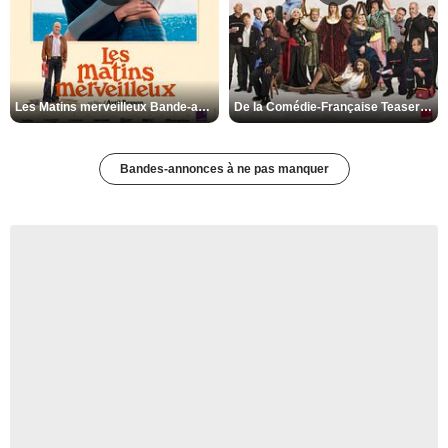
Les Matins merveilleux Bande-annonce VF
De la Comédie-Française Teaser VF
Bandes-annonces à ne pas manquer