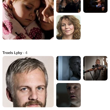
Troels Lyby
- 4