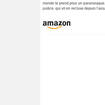
monde le prend pour un paranoiaque. 
justice, qui vit en recluse depuis l'as