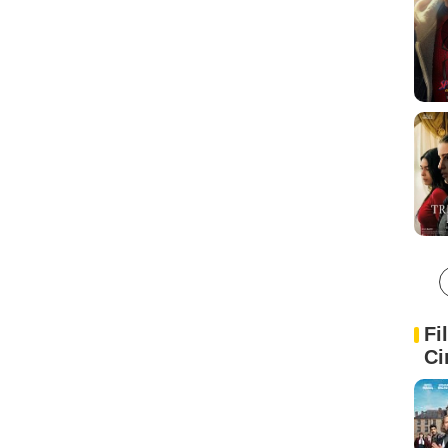
Fi
Ci