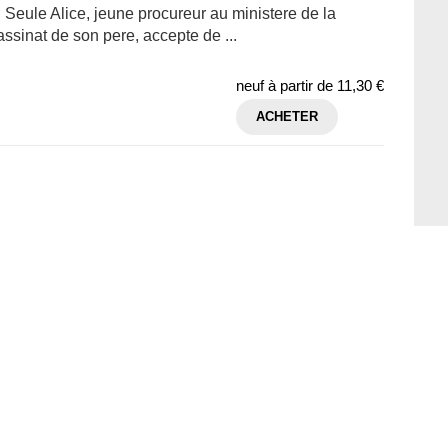
Seule Alice, jeune procureur au ministere de la
sassinat de son pere, accepte de ...
neuf à partir de
11,30 €
ACHETER