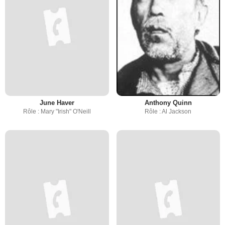
June Haver
Anthony Quinn
Rôle : Mary "Irish" O'Neill
Rôle : Al Jackson