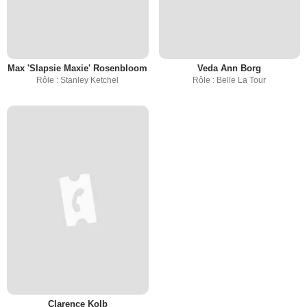
Max 'Slapsie Maxie' Rosenbloom
Veda Ann Borg
Rôle : Stanley Ketchel
Rôle : Belle La Tour
Clarence Kolb