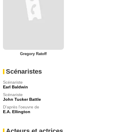
Gregory Ratoff
Scénaristes
Scénariste
Earl Baldwin
Scénariste
John Tucker Battle
D'après l'oeuvre de
E.A. Ellington
Acteurs et actrices