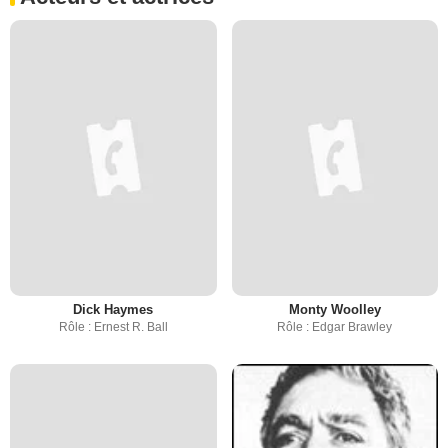
Dick Haymes
Monty Woolley
Rôle : Ernest R. Ball
Rôle : Edgar Brawley