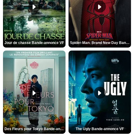
Jour de chasse Bande-annonce VF
Spider-Man: Brand New Day Bande-annonce (3) VO STFR
Des Fleurs pour Tokyo Bande-annonce VO STFR
The Ugly Bande-annonce VF