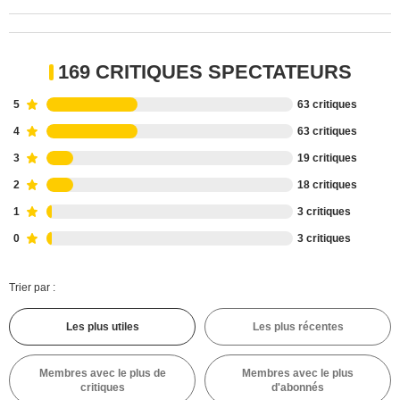
169 CRITIQUES SPECTATEURS
5
63 critiques
4
63 critiques
3
19 critiques
2
18 critiques
1
3 critiques
0
3 critiques
Trier par :
Les plus utiles
Les plus récentes
Membres avec le plus de
Membres avec le plus
critiques
d'abonnés