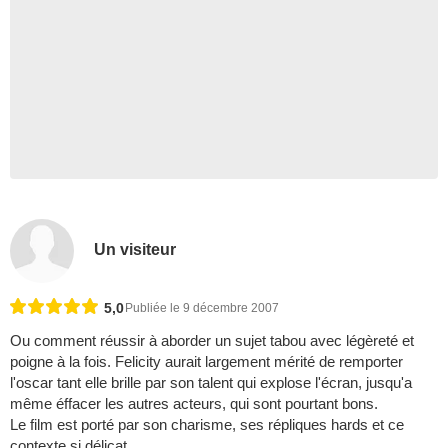
Un visiteur
5,0
Publiée le 9 décembre 2007
Ou comment réussir à aborder un sujet tabou avec légèreté et
poigne à la fois. Felicity aurait largement mérité de remporter
l'oscar tant elle brille par son talent qui explose l'écran, jusqu'a
même éffacer les autres acteurs, qui sont pourtant bons.
Le film est porté par son charisme, ses répliques hards et ce
contexte si délicat.