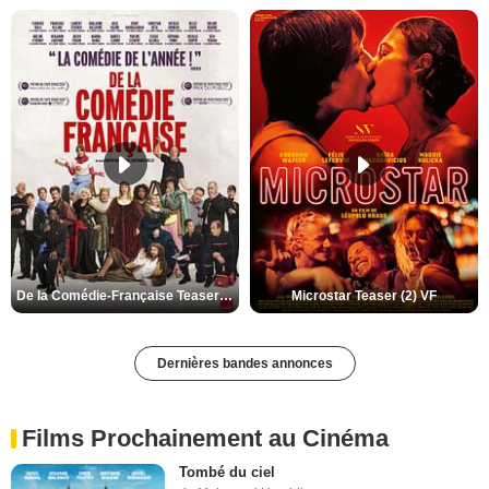
De la Comédie-Française Teaser (3) VF
Microstar Teaser (2) VF
Dernières bandes annonces
Films Prochainement au Cinéma
Tombé du ciel