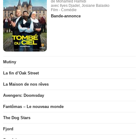
de Mohamed Hamidi
avec Ilyes Djadel, Josiane Balasko
Film - Comédie
Bande-annonce
Mutiny
La fin d’Oak Street
La Maison de nos rêves
Avengers: Doomsday
Fantômas – Le nouveau monde
The Dog Stars
Fjord