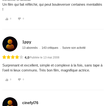
Un film qui fait réfléchir, qui peut bouleverser certaines mentalités
!
0
0
1ppy
13 abonnés
143 critiques
Suivre son activité
4,0
Publiée le 13 mai 2008
Surprenant et excellent, simple et complexe à la fois, sans tape à
l'oeil ni lieux communs. Très bon film, magnifique actrice.
0
0
cinefyl76