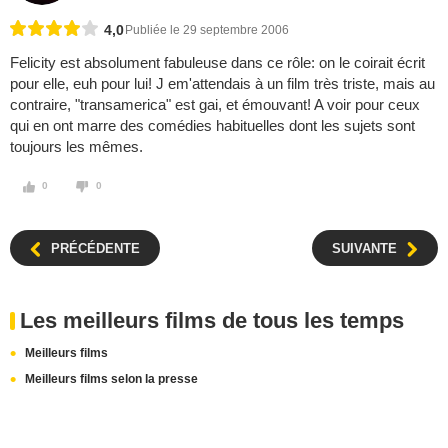
4,0
Publiée le 29 septembre 2006
Felicity est absolument fabuleuse dans ce rôle: on le coirait écrit
pour elle, euh pour lui! J em'attendais à un film très triste, mais au
contraire, "transamerica" est gai, et émouvant! A voir pour ceux
qui en ont marre des comédies habituelles dont les sujets sont
toujours les mêmes.
0
0
PRÉCÉDENTE
SUIVANTE
Les meilleurs films de tous les temps
Meilleurs films
Meilleurs films selon la presse