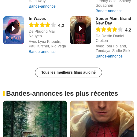
Hathaway
Jérémy Gillet, Shirley
Souagnon
Bande-annonce
Bande-annonce
In Waves
Spider-Man: Brand
New Day
4,2
4,2
De Phuong Mai
Nguyen
De Destin Daniel
Cretton
Avec Lyna Khoudri,
Paul Kircher, Rio Vega
Avec Tom Holland,
Zendaya, Sadie Sink
Bande-annonce
Bande-annonce
Tous les meilleurs films au ciné
Bandes-annonces les plus récentes