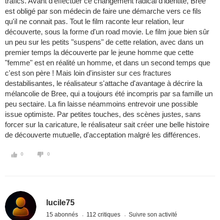
trafics. Avant d'effectuer ce changement radical d'identité, Bree
est obligé par son médecin de faire une démarche vers ce fils
qu'il ne connait pas. Tout le film raconte leur relation, leur
découverte, sous la forme d'un road movie. Le film joue bien sûr
un peu sur les petits "suspens" de cette relation, avec dans un
premier temps la découverte par le jeune homme que cette
"femme" est en réalité un homme, et dans un second temps que
c'est son père ! Mais loin d'insister sur ces fractures
destabilisantes, le réalisateur s'attache d'avantage à décrire la
mélancolie de Bree, qui a toujours été incompris par sa famille un
peu sectaire. La fin laisse néammoins entrevoir une possible
issue optimiste. Par petites touches, des scènes justes, sans
forcer sur la caricature, le réalisateur sait créer une belle histoire
de découverte mutuelle, d'acceptation malgré les différences.
0
0
lucile75
15 abonnés
112 critiques
Suivre son activité