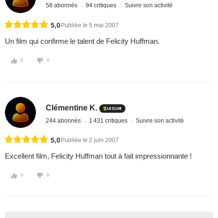
58 abonnés
94 critiques
Suivre son activité
5,0
Publiée le 5 mai 2007
Un film qui confirme le talent de Felicity Huffman.
0
0
Clémentine K.
244 abonnés
1 431 critiques
Suivre son activité
5,0
Publiée le 2 juin 2007
Excellent film, Felicity Huffman tout à fait impressionnante !
0
0