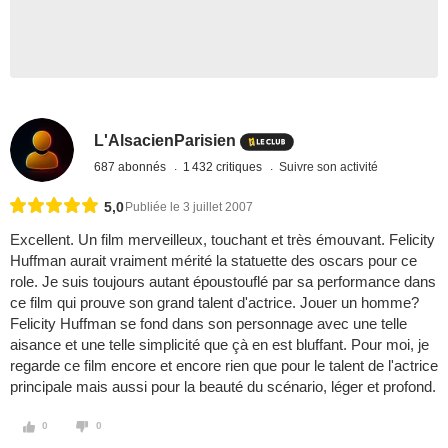
L'AlsacienParisien
687 abonnés
1 432 critiques
Suivre son activité
5,0
Publiée le 3 juillet 2007
Excellent. Un film merveilleux, touchant et très émouvant. Felicity
Huffman aurait vraiment mérité la statuette des oscars pour ce
role. Je suis toujours autant époustouflé par sa performance dans
ce film qui prouve son grand talent d'actrice. Jouer un homme?
Felicity Huffman se fond dans son personnage avec une telle
aisance et une telle simplicité que çà en est bluffant. Pour moi, je
regarde ce film encore et encore rien que pour le talent de l'actrice
principale mais aussi pour la beauté du scénario, léger et profond.
0
0