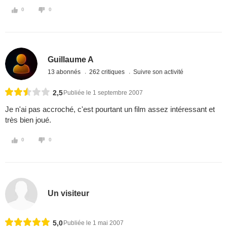
0
0
Guillaume A
13 abonnés
262 critiques
Suivre son activité
2,5
Publiée le 1 septembre 2007
Je n'ai pas accroché, c'est pourtant un film assez intéressant et
très bien joué.
0
0
Un visiteur
5,0
Publiée le 1 mai 2007