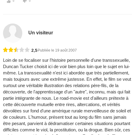
0
0
Un visiteur
2,5
Publiée le 19 août 2007
Loin de se focaliser sur l'histoire personnelle d'une transsexuelle,
Duncan Tucker choisit ici de voir bien plus loin que le sujet en lui-
même. La transsexualité n'est ici abordée que très partiellement,
mais toujours avec une extrême justesse. En effet, le film se veut
surtout une véritable illustration des relations père-fils, de la
découverte, de l'apprentissage d'un "autre", inconnu, mais qui fait
partie intégrante de nous. Le road-movie est d'ailleurs prétexte à
cette découverte mutuelle entre rires, altercations, et vérités
dévoilées sur fond d'une amérique rurale merveilleuse de soleil et
de couleurs. L'humour, présent tout au long du film sans jamais
être pesant, parvient à dédramatiser certaines situations pourtant
difficiles comme le viol, la prostitution, ou la drogue. Bien sûr, ces