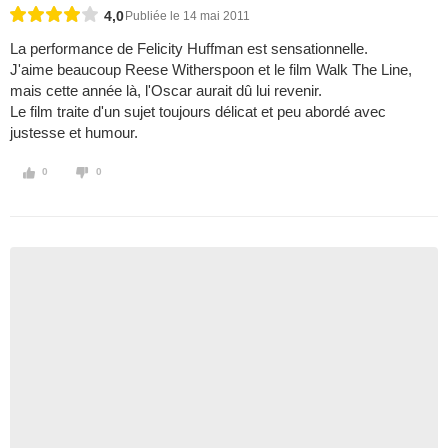
4,0
Publiée le 14 mai 2011
La performance de Felicity Huffman est sensationnelle.
J'aime beaucoup Reese Witherspoon et le film Walk The Line,
mais cette année là, l'Oscar aurait dû lui revenir.
Le film traite d'un sujet toujours délicat et peu abordé avec
justesse et humour.
0
0