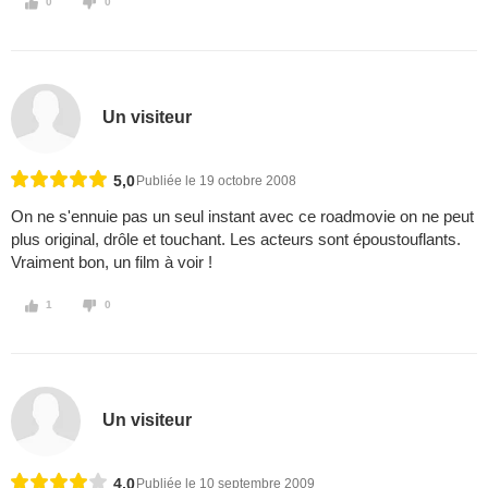
0
0
Un visiteur
5,0
Publiée le 19 octobre 2008
On ne s'ennuie pas un seul instant avec ce roadmovie on ne peut
plus original, drôle et touchant. Les acteurs sont époustouflants.
Vraiment bon, un film à voir !
1
0
Un visiteur
4,0
Publiée le 10 septembre 2009