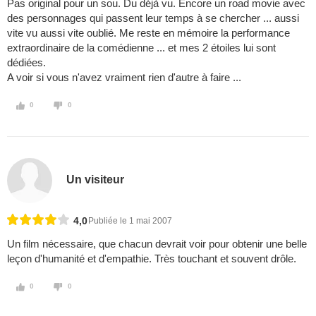
Pas original pour un sou. Du déjà vu. Encore un road movie avec
des personnages qui passent leur temps à se chercher ... aussi
vite vu aussi vite oublié. Me reste en mémoire la performance
extraordinaire de la comédienne ... et mes 2 étoiles lui sont
dédiées.
A voir si vous n'avez vraiment rien d'autre à faire ...
0
0
Un visiteur
4,0
Publiée le 1 mai 2007
Un film nécessaire, que chacun devrait voir pour obtenir une belle
leçon d'humanité et d'empathie. Très touchant et souvent drôle.
0
0