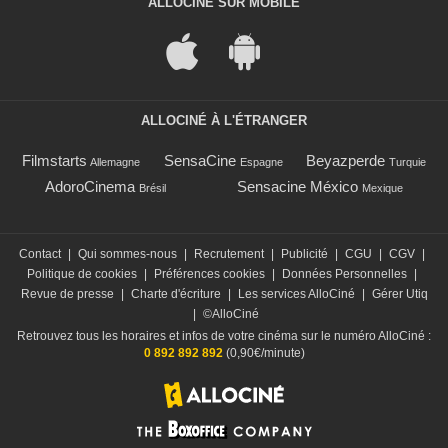
ALLOCINÉ SUR MOBILE
ALLOCINÉ À L'ÉTRANGER
Filmstarts
SensaCine
Beyazperde
Allemagne
Espagne
Turquie
AdoroCinema
Sensacine México
Brésil
Mexique
Contact
|
Qui sommes-nous
|
Recrutement
|
Publicité
|
CGU
|
CGV
|
Politique de cookies
|
Préférences cookies
|
Données Personnelles
|
Revue de presse
|
Charte d'écriture
|
Les services AlloCiné
|
Gérer Utiq
|
©AlloCiné
Retrouvez tous les horaires et infos de votre cinéma sur le numéro AlloCiné :
0 892 892 892
(0,90€/minute)