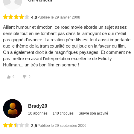
4,0
Publiée le 29 janvier 2008
Alliant humour et émotion, ce road movie aborde un sujet assez
sensible tout en ne tombant pas dans le larmoyant ce qui n'était
pas gagné d'avance. La relation père-fils est tout aussi importante
que le thème de la transexualité ce qui joue en la faveur du film.
On a également droit à de magnifiques paysages. Et comment ne
pas mettre en avant l'interpretation excellente de Felicity
Huffman... un très bon film en somme !
0
0
Brady20
10 abonnés
140 critiques
Suivre son activité
2,5
Publiée le 29 septembre 2006