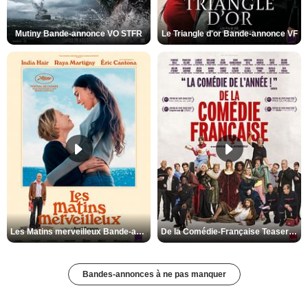
Mutiny Bande-annonce VO STFR
Le Triangle d'or Bande-annonce VF
Les Matins merveilleux Bande-annonce VF
De la Comédie-Française Teaser VF
Bandes-annonces à ne pas manquer