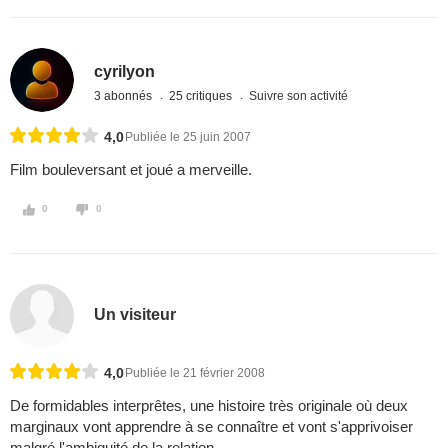
cyrilyon
3 abonnés
25 critiques
Suivre son activité
4,0
Publiée le 25 juin 2007
Film bouleversant et joué a merveille.
0
0
Un visiteur
4,0
Publiée le 21 février 2008
De formidables interprêtes, une histoire très originale où deux
marginaux vont apprendre à se connaître et vont s'apprivoiser
malgré l'ambiguité de la relation