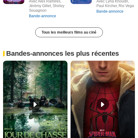
Avec Alex Ramires,
Avec Lyna Khoudri,
Jérémy Gillet, Shirley
Paul Kircher, Rio Vega
Souagnon
Bande-annonce
Bande-annonce
Tous les meilleurs films au ciné
Bandes-annonces les plus récentes