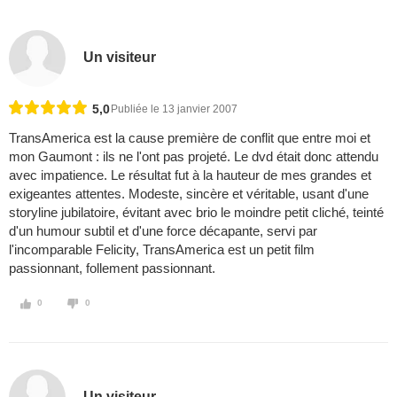
Un visiteur
5,0
Publiée le 13 janvier 2007
TransAmerica est la cause première de conflit que entre moi et
mon Gaumont : ils ne l'ont pas projeté. Le dvd était donc attendu
avec impatience. Le résultat fut à la hauteur de mes grandes et
exigeantes attentes. Modeste, sincère et véritable, usant d'une
storyline jubilatoire, évitant avec brio le moindre petit cliché, teinté
d'un humour subtil et d'une force décapante, servi par
l'incomparable Felicity, TransAmerica est un petit film
passionnant, follement passionnant.
0
0
Un visiteur