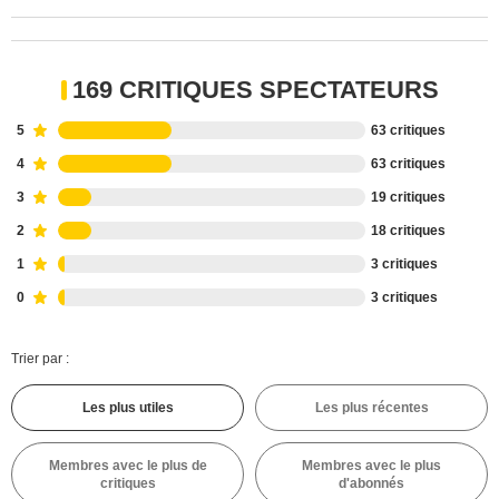
169 CRITIQUES SPECTATEURS
5
63 critiques
4
63 critiques
3
19 critiques
2
18 critiques
1
3 critiques
0
3 critiques
Trier par :
Les plus utiles
Les plus récentes
Membres avec le plus de
Membres avec le plus
critiques
d'abonnés