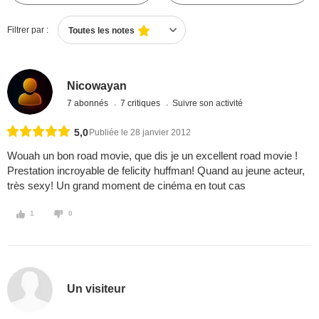
Filtrer par :
Toutes les notes
Nicowayan
7 abonnés
7 critiques
Suivre son activité
5,0
Publiée le 28 janvier 2012
Wouah un bon road movie, que dis je un excellent road movie !
Prestation incroyable de felicity huffman! Quand au jeune acteur,
très sexy! Un grand moment de cinéma en tout cas
1
0
Un visiteur