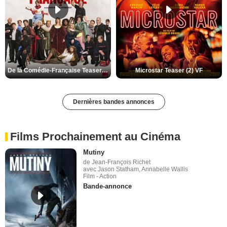
De la Comédie-Française Teaser (3) VF
Microstar Teaser (2) VF
Dernières bandes annonces
Films Prochainement au Cinéma
Mutiny
de Jean-François Richet
avec Jason Statham, Annabelle Wallis
Film - Action
Bande-annonce