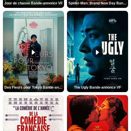
Jour de chasse Bande-annonce VF
Spider-Man: Brand New Day Bande-annonce (3) VO STFR
Des Fleurs pour Tokyo Bande-annonce VO STFR
The Ugly Bande-annonce VF