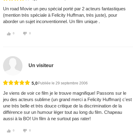
Un road Movie un peu spécial porté par 2 acteurs fantastiques
(mention très spéciale à Felicity Huffman, très juste), pour
aborder un sujet inconventionnel. Un film unique .
0
0
Un visiteur
5,0
Publiée le 29 septembre 2006
Je viens de voir ce film je le trouve magnifique! Passons sur le
jeu des acteurs sublime (un grand merci a Felicity Huffman) c'est
une très belle et très douce critique de la discrimination de la
différence sur un humour léger tout au long du film. Chapeau
aussi à la BO! Un film à ne surtout pas rater!
0
0