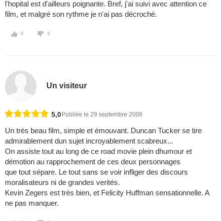
l'hopital est d'ailleurs poignante. Bref, j'ai suivi avec attention ce
film, et malgré son rythme je n'ai pas décroché.
0
0
Un visiteur
5,0
Publiée le 29 septembre 2006
Un très beau film, simple et émouvant. Duncan Tucker se tire
admirablement dun sujet incroyablement scabreux...
On assiste tout au long de ce road movie plein dhumour et
démotion au rapprochement de ces deux personnages
que tout sépare. Le tout sans se voir infliger des discours
moralisateurs ni de grandes verités.
Kevin Zegers est très bien, et Felicity Huffman sensationnelle. A
ne pas manquer.