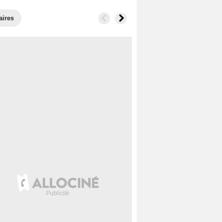
aires