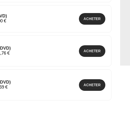
DVD)
ACHETER
00 €
 (DVD)
ACHETER
1,76 €
 (DVD)
ACHETER
,69 €