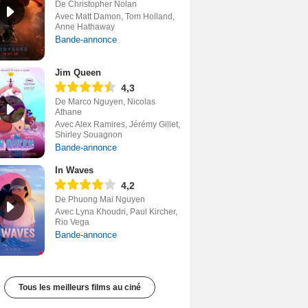
De Christopher Nolan
Avec Matt Damon, Tom Holland,
Anne Hathaway
Bande-annonce
Jim Queen
4,3
De Marco Nguyen, Nicolas
Athane
Avec Alex Ramires, Jérémy Gillet,
Shirley Souagnon
Bande-annonce
In Waves
4,2
De Phuong Mai Nguyen
Avec Lyna Khoudri, Paul Kircher,
Rio Vega
Bande-annonce
Tous les meilleurs films au ciné