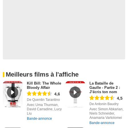
Meilleurs films à l'affiche
Kill Bill: The Whole
La Bataille de
Bloody Affair
Gaulle - Partie 2 :
J’écris ton nom
4,6
4,5
De Quentin Tarantino
De Antonin Baudry
Avec Uma Thurman,
David Carradine, Lucy
Avec Simon Abkarian,
Liu
Niels Schneider,
Anamaria Vartolomei
Bande-annonce
Bande-annonce