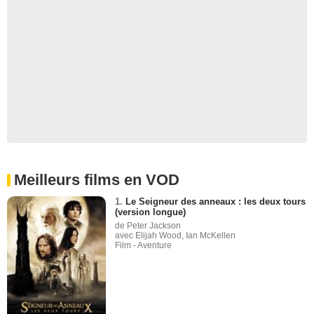
Meilleurs films en VOD
1.
Le Seigneur des anneaux : les deux tours
(version longue)
de Peter Jackson
avec Elijah Wood, Ian McKellen
Film - Aventure