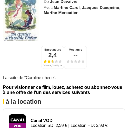
De
Jean Devaivre
Avec
Martine Carol
,
Jacques Dacqmine
,
Marthe Mercadier
Spectateurs
Mes amis
2,4
--
14 notes, 3 critiques
La suite de "Caroline chérie".
Pour visionner ce film, louez, achetez ou abonnez-vous
à une offre de l'un des services suivants
à la location
Canal VOD
Location SD: 2,99 € | Location HD: 3,99 €