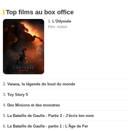
Top films au box office
1.
L'Odyssée
Film - Action
2.
Vaiana, la légende du bout du monde
3.
Toy Story 5
4.
Des Minions et des monstres
5.
La Bataille de Gaulle - Partie 2 : J’écris ton nom
6.
La Bataille de Gaulle - partie 1 : L'Âge de Fer